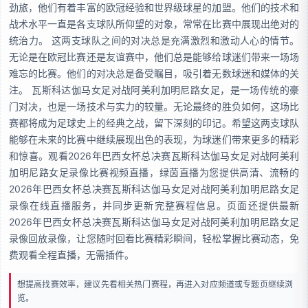
劲旅，他们有着丰富的欧冠经验和世界级球星的加盟。他们的技术和
战术水平一直是各支球队所仰望的对象，常常在比赛中展现出绝对的
统治力。 这两支球队之间的对决总是充满激烈和激动人心的情节。
无论是在欧冠比赛还是友谊赛中，他们总是能够给球迷们带来一场场
难忘的比赛。他们的对决总是备受瞩目，吸引着无数球迷和媒体的关
注。 瓦斯科达伽马女足对战阿美利加明尼路女足，是一场传统的豪
门对决，也是一场技术与实力的较量。无论最终的胜负如何，这场比
赛都将成为足球史上的经典之战，留下深刻的印记。希望这两支球队
能够在未来的比赛中继续展现出色的表现，为球迷们带来更多的精彩
和惊喜。观看2026年巴西女杯总决赛瓦斯科达伽马女足对战阿美利
加明尼路女足录像比赛视频直播，绿茵直播为您提供高清、流畅的
2026年巴西女杯总决赛瓦斯科达伽马女足对战阿美利加明尼路女足
录像在线直播服务，并同步更新完整赛程信息。页面还提供最新
2026年巴西女杯总决赛瓦斯科达伽马女足对战阿美利加明尼路女足
录像回放录像，让您随时回看比赛精彩瞬间，轻松掌握比赛动态，免
费观看全程直播，无需插件。
想提高找赛效率，建议先看相关热门赛程，再进入对应频道或专题页继续浏
览。