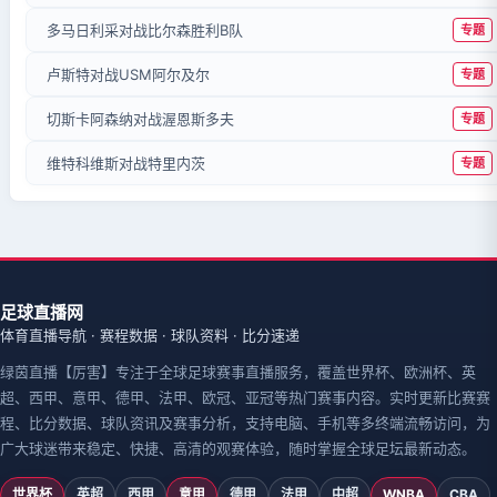
多马日利采对战比尔森胜利B队
专题
卢斯特对战USM阿尔及尔
专题
切斯卡阿森纳对战渥恩斯多夫
专题
维特科维斯对战特里内茨
专题
足球直播网
体育直播导航 · 赛程数据 · 球队资料 · 比分速递
绿茵直播【厉害】专注于全球足球赛事直播服务，覆盖世界杯、欧洲杯、英
超、西甲、意甲、德甲、法甲、欧冠、亚冠等热门赛事内容。实时更新比赛赛
程、比分数据、球队资讯及赛事分析，支持电脑、手机等多终端流畅访问，为
广大球迷带来稳定、快捷、高清的观赛体验，随时掌握全球足坛最新动态。
世界杯
英超
西甲
意甲
德甲
法甲
中超
WNBA
CBA