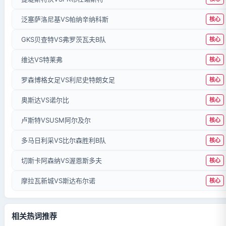
泛塞萨洛尼基VS帕纳辛纳科斯
核心
GKS贝查特VS弗罗茨瓦夫B队
核心
维达VS特莱弗
核心
罗森博格女足VS利尼史特朗女足
核心
奥斯达VS诺尔比
核心
卢斯特VSUSM阿尔及尔
核心
多马日利采VS比尔森胜利B队
核心
切斯卡阿森纳VS渥恩斯多夫
核心
摩拉瓦新城VS斯达布尔诺
核心
相关热词推荐