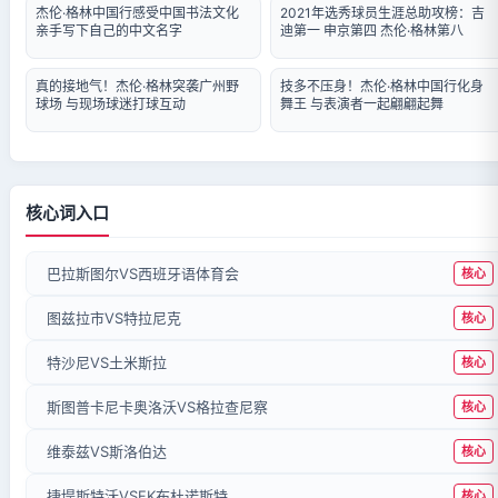
杰伦·格林中国行感受中国书法文化
2021年选秀球员生涯总助攻榜：吉
亲手写下自己的中文名字
迪第一 申京第四 杰伦·格林第八
真的接地气！杰伦·格林突袭广州野
技多不压身！杰伦·格林中国行化身
球场 与现场球迷打球互动
舞王 与表演者一起翩翩起舞
核心词入口
巴拉斯图尔VS西班牙语体育会
核心
图兹拉市VS特拉尼克
核心
特沙尼VS土米斯拉
核心
斯图普卡尼卡奥洛沃VS格拉查尼察
核心
维泰兹VS斯洛伯达
核心
捷堤斯特沃VSFK布杜诺斯特
核心