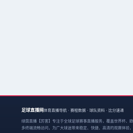
足球直播网
体育直播导航 · 赛程数据 · 球队资料 · 比分速递
绿茵直播【厉害】专注于全球足球赛事直播服务，覆盖世界杯、
多终端流畅访问，为广大球迷带来稳定、快捷、高清的观赛体验