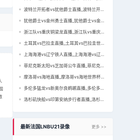
波特兰开拓者vs犹他爵士直播_波特兰开拓者vs犹他爵士NBA直播_波特兰开拓者vs犹他爵士免费在线直播
犹他爵士vs金州勇士直播_犹他爵士vs金州勇士NBA直播_犹他爵士vs金州勇士免费在线直播
浙江队vs重庆铜梁龙直播_浙江队vs重庆铜梁龙中超直播_浙江队vs重庆铜梁龙免费在线直播
土耳其vs巴拉圭直播_土耳其vs巴拉圭世界杯直播_土耳其vs巴拉圭世界杯免费在线直播
上海海港vs辽宁铁人直播_上海海港vs辽宁铁人中超直播_上海海港vs辽宁铁人免费在线直播
菲尼克斯太阳vs芝加哥公牛直播_菲尼克斯太阳vs芝加哥公牛NBA直播_菲尼克斯太阳vs芝加哥公牛免费在线直播
摩洛哥vs海地直播_摩洛哥vs海地世界杯直播_摩洛哥vs海地世界杯免费在线直播
人
多伦多猛龙vs新奥尔良鹈鹕直播_多伦多猛龙vs新奥尔良鹈鹕NBA直播_多伦多猛龙vs新奥尔良鹈鹕免费在线直播
国
激
洛杉矶快船vs印第安纳步行者直播_洛杉矶快船vs印第安纳步行者NBA直播_洛杉矶快船vs印第安纳步行者免费在线直播
最新法国LNBU21录像
更多 >>