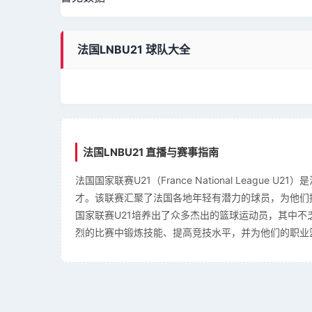
法国LNBU21 球队大全
法国LNBU21 直播与赛事指南
法国国家联赛U21（France National Leag
才。该联赛汇聚了法国各地年轻有潜力的球员，为他们
国家联赛U21培养出了众多杰出的篮球运动员，其中
烈的比赛中锻炼技能、提高竞技水平，并为他们的职业