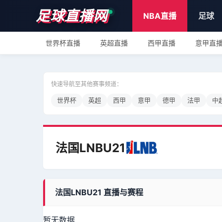
足球直播网
NBA直播
足球
世界杯直播
英超直播
西甲直播
意甲直
快速导航至其他赛事频道：
世界杯
英超
西甲
意甲
德甲
法甲
中
法国LNBU21
法国LNBU21 直播与赛程
暂无数据