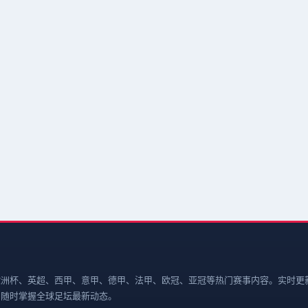
欧洲杯、英超、西甲、意甲、德甲、法甲、欧冠、亚冠等热门赛事内容。实时更
，随时掌握全球足坛最新动态。