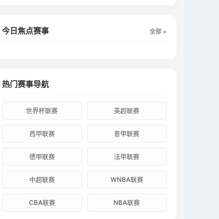
今日焦点赛事
全部 >
热门赛事导航
世界杯联赛
英超联赛
西甲联赛
意甲联赛
德甲联赛
法甲联赛
中超联赛
WNBA联赛
CBA联赛
NBA联赛