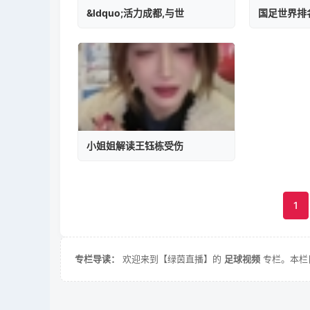
&ldquo;活力成都,与世
国足世界排
小姐姐解读王钰栋受伤
1
专栏导读：
欢迎来到【绿茵直播】的
足球视频
专栏。本栏