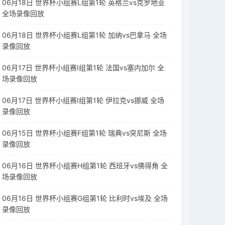
06月18日 世界杯小组赛L组第1轮 英格兰vs克罗地亚
全场录像回放
06月18日 世界杯小组赛L组第1轮 加纳vs巴拿马 全场
录像回放
06月17日 世界杯小组赛I组第1轮 法国vs塞内加尔 全
场录像回放
06月17日 世界杯小组赛I组第1轮 伊拉克vs挪威 全场
录像回放
06月15日 世界杯小组赛F组第1轮 瑞典vs突尼斯 全场
录像回放
06月16日 世界杯小组赛H组第1轮 西班牙vs佛得角 全
场录像回放
06月16日 世界杯小组赛G组第1轮 比利时vs埃及 全场
录像回放