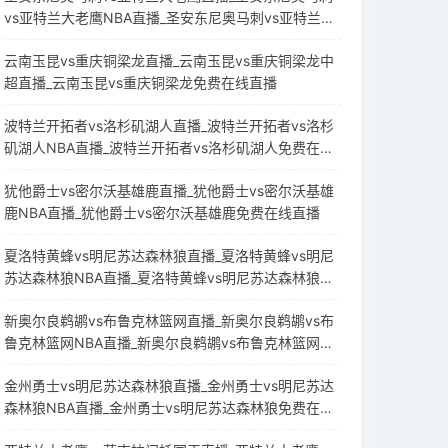
vs亚特兰大老鹰NBA直播_圣安东尼奥马刺vs亚特兰大
老鹰免费在线直播
云南玉昆vs重庆铜梁龙直播_云南玉昆vs重庆铜梁龙中
超直播_云南玉昆vs重庆铜梁龙免费在线直播
波特兰开拓者vs洛杉矶湖人直播_波特兰开拓者vs洛杉
矶湖人NBA直播_波特兰开拓者vs洛杉矶湖人免费在线
直播
犹他爵士vs密尔沃基雄鹿直播_犹他爵士vs密尔沃基雄
鹿NBA直播_犹他爵士vs密尔沃基雄鹿免费在线直播
夏洛特黄蜂vs明尼苏达森林狼直播_夏洛特黄蜂vs明尼
苏达森林狼NBA直播_夏洛特黄蜂vs明尼苏达森林狼免
费在线直播
新奥尔良鹈鹕vs布鲁克林篮网直播_新奥尔良鹈鹕vs布
鲁克林篮网NBA直播_新奥尔良鹈鹕vs布鲁克林篮网免
费在线直播
金州勇士vs明尼苏达森林狼直播_金州勇士vs明尼苏达
森林狼NBA直播_金州勇士vs明尼苏达森林狼免费在线
直播