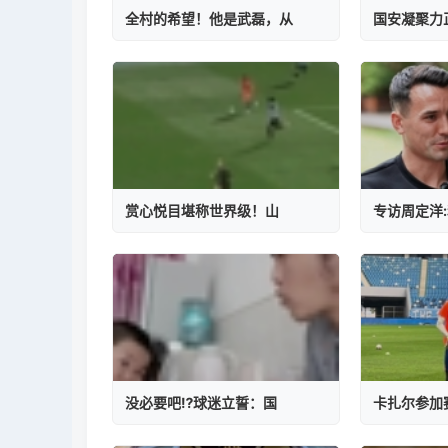
全村的希望！他是武磊，从
国安凝聚力
赏心悦目堪称世界级！山
专访周定洋
没必要吧⁉️球迷立誓：国
卡扎尔参加