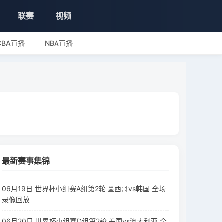
联赛
视频
CBA直播
NBA直播
最新赛事集锦
06月19日 世界杯小组赛A组第2轮 墨西哥vs韩国 全场
录像回放
06月20日 世界杯小组赛D组第2轮 美国vs澳大利亚 全