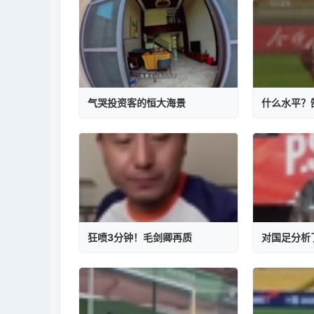
气哭投资客的恒大海景
什么水平？
狂喷3分钟！毛剑卿再质
对国足分析