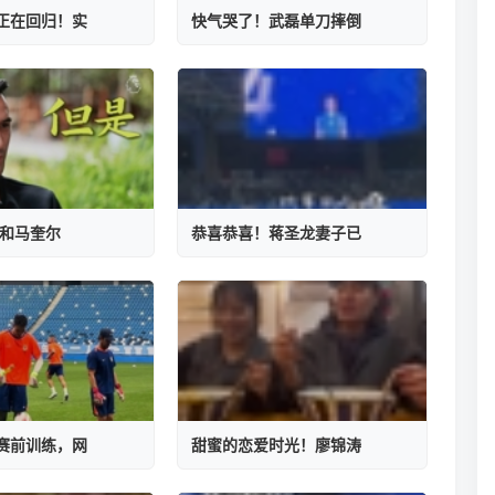
正在回归！实
快气哭了！武磊单刀摔倒
:和马奎尔
恭喜恭喜！蒋圣龙妻子已
赛前训练，网
甜蜜的恋爱时光！廖锦涛