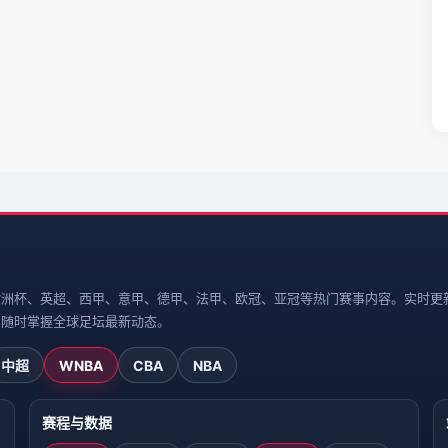
欧洲杯、英超、西甲、意甲、德甲、法甲、欧冠、亚冠等热门赛事内容。实时更
，随时掌握全球足坛最新动态。
中超
WNBA
CBA
NBA
赛程与数据