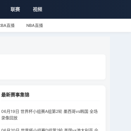
联赛
视频
CBA直播
NBA直播
最新赛事集锦
06月19日 世界杯小组赛A组第2轮 墨西哥vs韩国 全场
录像回放
06月20日 世界杯小组赛D组第2轮 美国vs澳大利亚 全