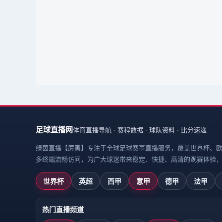
足球直播网
体育直播导航 · 赛程数据 · 球队资料 · 比分速递
绿茵直播【厉害】专注于全球足球赛事直播服务，覆盖世界杯、
多终端流畅访问，为广大球迷带来稳定、快捷、高清的观赛体验
世界杯
英超
西甲
意甲
德甲
法甲
热门直播频道