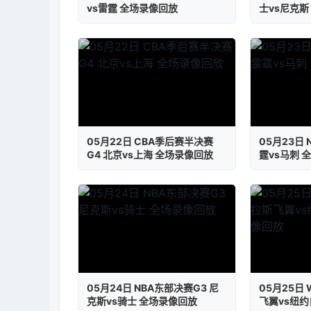
vs雷霆 全场录像回放
士vs尼克斯
05月22日 CBA季后赛半决赛
05月23日 
G4 北京vs上海 全场录像回放
霆vs马刺 
05月24日 NBA东部决赛G3 尼
05月25日
克斯vs骑士 全场录像回放