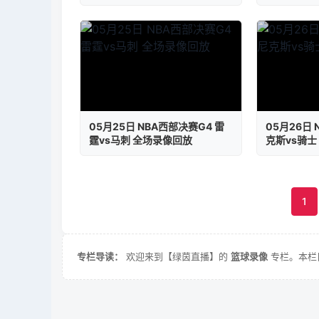
05月25日 NBA西部决赛G4 雷
05月26日 
霆vs马刺 全场录像回放
克斯vs骑士
1
专栏导读：
欢迎来到【绿茵直播】的
篮球录像
专栏。本栏