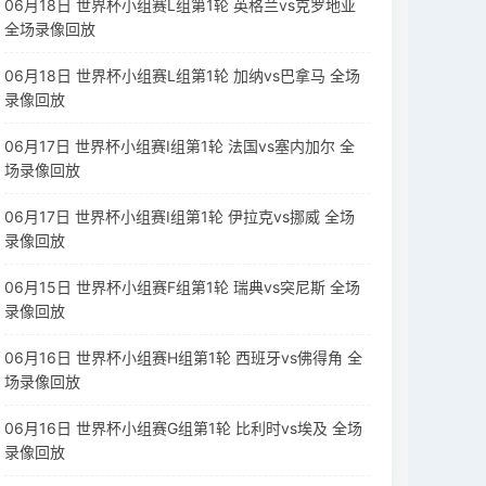
06月18日 世界杯小组赛L组第1轮 英格兰vs克罗地亚
全场录像回放
06月18日 世界杯小组赛L组第1轮 加纳vs巴拿马 全场
录像回放
06月17日 世界杯小组赛I组第1轮 法国vs塞内加尔 全
场录像回放
06月17日 世界杯小组赛I组第1轮 伊拉克vs挪威 全场
录像回放
06月15日 世界杯小组赛F组第1轮 瑞典vs突尼斯 全场
录像回放
06月16日 世界杯小组赛H组第1轮 西班牙vs佛得角 全
场录像回放
06月16日 世界杯小组赛G组第1轮 比利时vs埃及 全场
录像回放