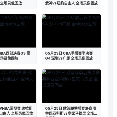
 全场录像回放
武神vs纽约自由人 全场录像回放
NBA西部决赛G3 雷
05月23日 CBA季后赛半决赛
全场录像回放
G4 深圳vs广厦 全场录像回放
 WNBA常规赛 达拉斯
05月25日 欧篮联季后赛决赛 奥
飞翼vs纽约自由人 全场录像回放
林匹亚科斯vs皇家马德里 全场录