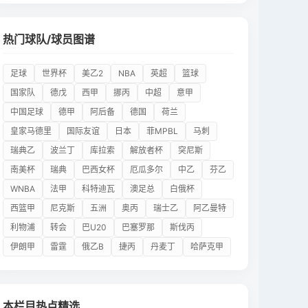
热门球队/球员图谱
足球
世界杯
美乙2
NBA
英超
篮球
国家队
德戊
西甲
挪丙
中超
意甲
中国足球
德甲
阿后备
德国
荷兰
皇家马德里
国际友谊
日本
菲MPBL
马刺
瑞典乙
波兰丁
库拉索
解放者杯
突尼斯
南美杯
瑞典
巴西女杯
厄瓜多尔
中乙
芬乙
WNBA
法甲
科特迪瓦
澳足总
白俄杯
西篮甲
尼克斯
五洲
奥丙
瑞士乙
阿乙曼特
利物浦
转会
巴U20
巴塞罗那
斯伐丙
伊朗甲
雷霆
俄乙B
捷丙
丹麦丁
哈萨克甲
本栏目热点精选