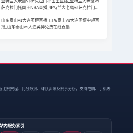
亚特兰大老鹰vs萨克拉门托国王直播_亚特兰大老鹰vs
萨克拉门托国王NBA直播_亚特兰大老鹰vs萨克拉门托
国王免费在线直播
山东泰山vs大连英博直播_山东泰山vs大连英博中超直
播_山东泰山vs大连英博免费在线直播
新比赛赛程、比分数据、球队资讯及赛事分析，支持电脑、手机等
站内服务索引