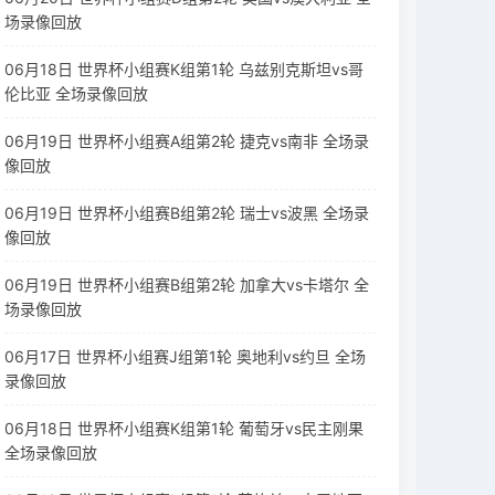
场录像回放
06月18日 世界杯小组赛K组第1轮 乌兹别克斯坦vs哥
伦比亚 全场录像回放
06月19日 世界杯小组赛A组第2轮 捷克vs南非 全场录
像回放
06月19日 世界杯小组赛B组第2轮 瑞士vs波黑 全场录
像回放
06月19日 世界杯小组赛B组第2轮 加拿大vs卡塔尔 全
场录像回放
06月17日 世界杯小组赛J组第1轮 奥地利vs约旦 全场
录像回放
06月18日 世界杯小组赛K组第1轮 葡萄牙vs民主刚果
全场录像回放