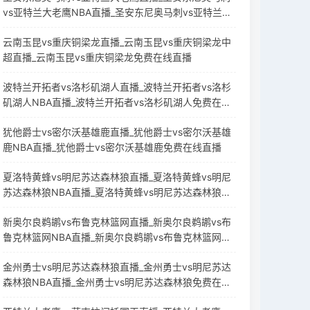
vs亚特兰大老鹰NBA直播_圣安东尼奥马刺vs亚特兰大
老鹰免费在线直播
云南玉昆vs重庆铜梁龙直播_云南玉昆vs重庆铜梁龙中
超直播_云南玉昆vs重庆铜梁龙免费在线直播
波特兰开拓者vs洛杉矶湖人直播_波特兰开拓者vs洛杉
矶湖人NBA直播_波特兰开拓者vs洛杉矶湖人免费在线
直播
犹他爵士vs密尔沃基雄鹿直播_犹他爵士vs密尔沃基雄
鹿NBA直播_犹他爵士vs密尔沃基雄鹿免费在线直播
夏洛特黄蜂vs明尼苏达森林狼直播_夏洛特黄蜂vs明尼
苏达森林狼NBA直播_夏洛特黄蜂vs明尼苏达森林狼免
费在线直播
新奥尔良鹈鹕vs布鲁克林篮网直播_新奥尔良鹈鹕vs布
鲁克林篮网NBA直播_新奥尔良鹈鹕vs布鲁克林篮网免
费在线直播
金州勇士vs明尼苏达森林狼直播_金州勇士vs明尼苏达
森林狼NBA直播_金州勇士vs明尼苏达森林狼免费在线
直播