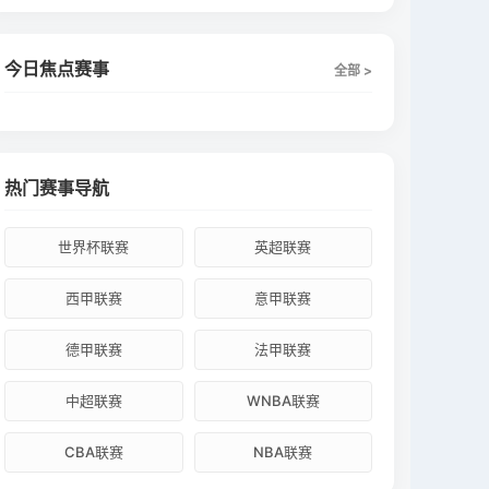
今日焦点赛事
全部 >
热门赛事导航
世界杯联赛
英超联赛
西甲联赛
意甲联赛
德甲联赛
法甲联赛
中超联赛
WNBA联赛
CBA联赛
NBA联赛