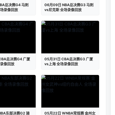
NBA总决赛G4 马刺
06月09日 NBA总决赛G3 马刺
全场录像回放
vs尼克斯 全场录像回放
CBA总决赛G4 广厦
05月31日 CBA总决赛G3 广厦
场录像回放
vs上海 全场录像回放
NBA东部决赛G2 骑
05月22日 WNBA常规赛 金州女