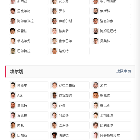
加西亚
安东尼
埃尔南德斯
里克尔梅
罗卡
伊斯科
阿尔蒂米拉
弗纳尔斯
洛塞尔索
佩雷兹
德奥萨
阿姆拉巴特
菲达尔戈
鲁伊巴尔
贝莱林
巴尔特拉
略伦特
埃尔切
球队主页
博亚尔
罗德里格斯
米尔
A席
迪安加纳
塞佩达
莫伦特
乔桑
费巴斯
瓦莱拉
阿瓜多
圣地亚戈
内托
雷东多
比利亚尔
比加斯
唐纳德
阿芬格鲁贝尔