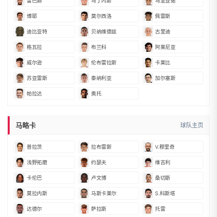
雷巴赫
马丁内斯
马里亚诺
博耶
莫尔西洛
佩雷斯
迪比亚特
贝纳维德兹
古里迪
格瓦拉
布兰科
阿莱尼亚
威尔逊
伦布雷拉斯
卡莱比
苏亚雷斯
泰纳利亚
加尔塞斯
帕拉达
奥托
马略卡
球队主页
普拉茨
拉布雷斯
V.穆里奇
浅野拓磨
约瑟夫
维吉利
卡伦巴
卢文博
桑切斯
莫拉内斯
马斯卡莱尔
S.科斯塔
达德尔
萨拉斯
托雷