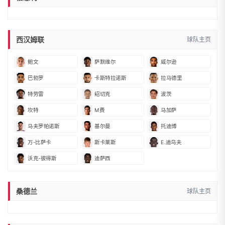
西汉姆联
球队主页
鲍文
萨默维尔
威尔逊
巴勃罗
卡斯特拉诺斯
拉马德里
特劳雷
绍切克
波茨
坎特
M费
马加萨
马夫罗帕诺斯
基尔曼
托迪博
万-比萨卡
斯卡莱斯
E.迪乌夫
沃克-彼得斯
迪萨西
桑德兰
球队主页