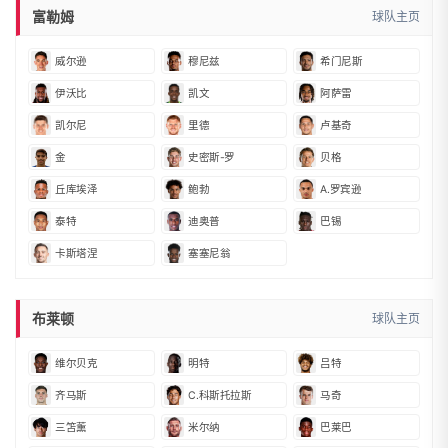
富勒姆
球队主页
威尔逊
穆尼兹
希门尼斯
伊沃比
凯文
阿萨雷
凯尔尼
里德
卢基奇
金
史密斯-罗
贝格
丘库埃泽
鲍勃
A.罗宾逊
泰特
迪奥普
巴锡
卡斯塔涅
塞塞尼翁
布莱顿
球队主页
维尔贝克
明特
吕特
齐马斯
C.科斯托拉斯
马奇
三笘薰
米尔纳
巴莱巴