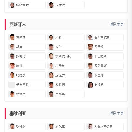
佩特洛特
丘斯特
西班牙人
球队主页
普阿多
米拉
费尔南德斯
基克
多兰
恩贡戈
罗扎诺
埃斯波西托
卡雷拉斯
鲍扎
A.罗卡
冈萨雷斯
特拉茨
皮克尔
卡里路
卡布雷拉
希拉利
罗梅罗
桑切斯
卢比奥
塞维利亚
球队主页
罗梅罗
厄朱克
P.费尔南德斯