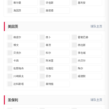
蒂尔曼
许伯斯
基利安
海因茨
施密德
美因茨
球队主页
维皮尔
西卜
霍勒巴赫
博文
蒂茨
西拉斯
贝克尔
科尔
李在城
卡西
阿米里
内贝尔
佐野海舟
马隆尼
陶尔
川崎飒太
贝尔
威德默
达科斯塔
莱特施
圣保利
球队主页