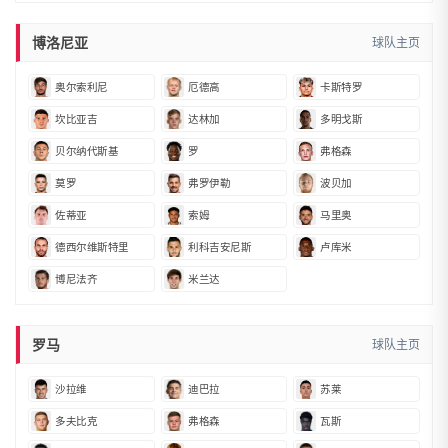
博洛尼亚
球队主页
奥尔索利尼
厄德高
卡斯特罗
坎比亚吉
达林加
多明戈斯
贝尔纳代斯基
罗
弗格森
莫罗
弗罗伊勒
波贝加
佐蒂亚
索姆
马里奥
德西尔维斯特里
利科吉安尼斯
卢库米
博尼法齐
米兰达
罗马
球队主页
沙拉维
迪巴拉
苏莱
多夫比克
弗格森
瓦斯