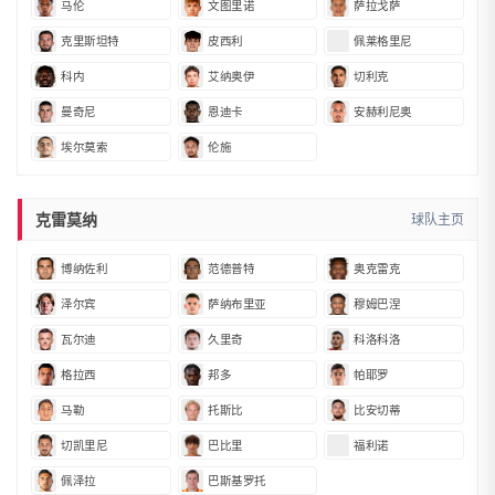
马伦
文图里诺
萨拉戈萨
克里斯坦特
皮西利
佩莱格里尼
科内
艾纳奥伊
切利克
曼奇尼
恩迪卡
安赫利尼奥
埃尔莫索
伦施
克雷莫纳
球队主页
博纳佐利
范德普特
奥克雷克
泽尔宾
萨纳布里亚
穆姆巴涅
瓦尔迪
久里奇
科洛科洛
格拉西
邦多
帕耶罗
马勒
托斯比
比安切蒂
切凯里尼
巴比里
福利诺
佩泽拉
巴斯基罗托