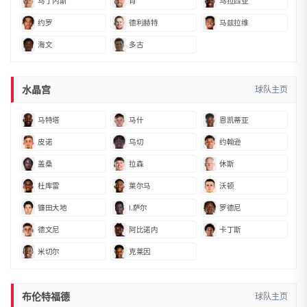
马丁内斯
肖
马拉西亚
约罗
德利赫特
马兹拉维
海文
多古
水晶宫
球队主页
马特塔
马什
恩凯蒂亚
皮诺
乌切
约翰逊
盖桑
拉森
休斯
杜库雷
莱尔马
沃顿
镰田大地
I.萨尔
罗德尼
德文尼
阿比诺内
卡丁斯
米切尔
克莱因
布伦特福德
球队主页