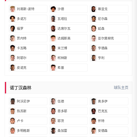
刘易斯-波特
沙德
蒂亚戈
多诺万
瓦塔拉
尼尔森
福罗
达席尔瓦
延森
贾内特
达姆斯高
亚尔莫柳克
卡瓦略
米兰博
亨德森
阿耶尔
柯林斯
亨利
皮诺克
希基
诺丁汉森林
球队主页
阿沃尼伊
伍德
奥多伊
热苏斯
恩多耶
巴克瓦
卢卡
耶茨
怀特
多明格斯
桑加雷
安德森