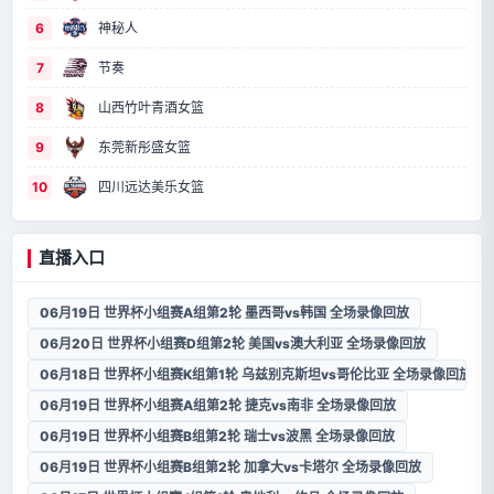
6
神秘人
7
节奏
8
山西竹叶青酒女篮
9
东莞新彤盛女篮
10
四川远达美乐女篮
直播入口
06月19日 世界杯小组赛A组第2轮 墨西哥vs韩国 全场录像回放
06月20日 世界杯小组赛D组第2轮 美国vs澳大利亚 全场录像回放
06月18日 世界杯小组赛K组第1轮 乌兹别克斯坦vs哥伦比亚 全场录像回放
06月19日 世界杯小组赛A组第2轮 捷克vs南非 全场录像回放
06月19日 世界杯小组赛B组第2轮 瑞士vs波黑 全场录像回放
06月19日 世界杯小组赛B组第2轮 加拿大vs卡塔尔 全场录像回放