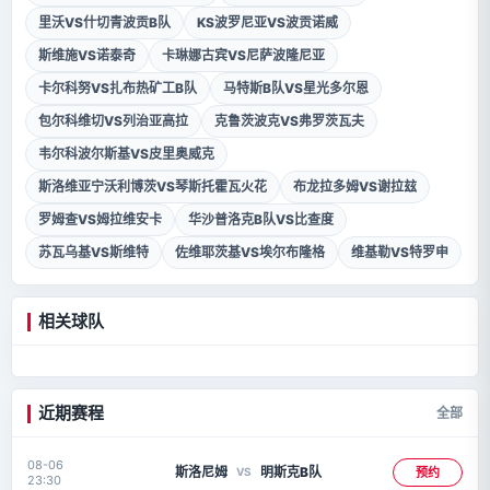
里沃VS什切青波贡B队
KS波罗尼亚VS波贡诺威
斯维施VS诺泰奇
卡琳娜古宾VS尼萨波隆尼亚
卡尔科努VS扎布热矿工B队
马特斯B队VS星光多尔恩
包尔科维切VS列治亚高拉
克鲁茨波克VS弗罗茨瓦夫
韦尔科波尔斯基VS皮里奥威克
斯洛维亚宁沃利博茨VS琴斯托霍瓦火花
布龙拉多姆VS谢拉玆
罗姆查VS姆拉维安卡
华沙普洛克B队VS比查度
苏瓦乌基VS斯维特
佐维耶茨基VS埃尔布隆格
维基勒VS特罗申
相关球队
近期赛程
全部
08-06
斯洛尼姆
明斯克B队
预约
VS
23:30