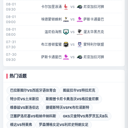
08-01
卡尔加里浪涌
尼亚加拉河狮
VS
09:30
08-01
埃德蒙顿蜂刺
萨斯卡通曼巴
VS
09:00
08-01
温尼伯海熊
渥太华黑杰克
VS
08:00
07-31
布兰普顿蜜獾
蒙特利尔联盟
VS
07:30
07-30
萨斯卡通曼巴
尼亚加拉河狮
VS
09:30
热门话题
巴拉斯图尔VS西班牙语体育会
图兹拉市VS特拉尼克
特沙尼VS土米斯拉
斯图普卡尼卡奥洛沃VS格拉查尼察
维泰兹VS斯洛伯达
捷堤斯特沃VSFK布杜诺斯特
泛塞萨洛尼基VS帕纳辛纳科斯
GKS贝查特VS弗罗茨瓦夫B队
维达VS特莱弗
罗森博格女足VS利尼史特朗女足