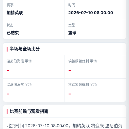
赛事
时间
加精英联
2026-07-10 08:00:00
状态
类型
已结束
篮球
半场与全场比分
温尼伯海熊 半场
埃德蒙顿蜂刺 半场
-
-
温尼伯海熊 全场
埃德蒙顿蜂刺 全场
-
-
比赛前瞻与观看指南
北京时间 2026-07-10 08:00:00，加精英联 将迎来 温尼伯海