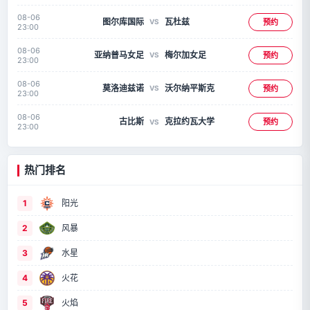
08-06
图尔库国际
瓦杜兹
预约
VS
23:00
08-06
亚纳普马女足
梅尔加女足
预约
VS
23:00
08-06
莫洛迪兹诺
沃尔纳平斯克
预约
VS
23:00
08-06
古比斯
克拉约瓦大学
预约
VS
23:00
热门排名
1
阳光
2
风暴
3
水星
4
火花
5
火焰