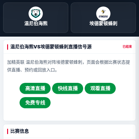
温尼伯海熊
埃德蒙顿蜂刺
温尼伯海熊VS埃德蒙顿蜂刺直播信号源
已结束
加精英联 温尼伯海熊对阵埃德蒙顿蜂刺，页面会根据比赛状态提
供直播、预约或回放入口。
高清直播
快线直播
观看直播
免费专线
比赛信息