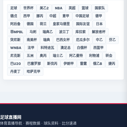
足球
世界杯
美乙2
NBA
英超
篮球
国家队
德戊
西甲
挪丙
中超
意甲
中国足球
德甲
阿后备
德国
荷兰
皇家马德里
国际友谊
日本
菲MPBL
马刺
瑞典乙
波兰丁
库拉索
解放者杯
突尼斯
南美杯
瑞典
巴西女杯
厄瓜多尔
中乙
芬乙
WNBA
法甲
科特迪瓦
澳足总
白俄杯
西篮甲
尼克斯
五洲
奥丙
瑞士乙
阿乙曼特
利物浦
转会
巴U20
巴塞罗那
斯伐丙
伊朗甲
雷霆
俄乙B
捷丙
丹麦丁
哈萨克甲
足球直播网
体育直播导航 · 赛程数据 · 球队资料 · 比分速递