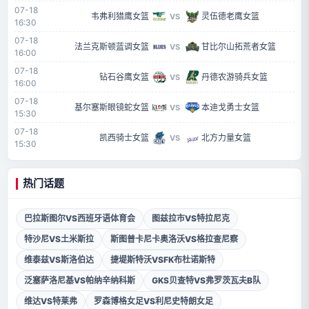
07-18
韦弗利猎鹰女篮
灵伍德老鹰女篮
VS
16:30
07-18
法兰克斯顿蓝调女篮
甘比尔山拓荒者女篮
VS
16:00
07-18
钻石谷鹰女篮
丹德农游骑兵女篮
VS
16:00
07-18
基尔塞斯眼镜蛇女篮
本迪戈勇士女篮
VS
15:30
07-18
凯西骑士女篮
北方力量女篮
VS
15:30
热门话题
巴拉斯图尔VS西班牙语体育会
图兹拉市VS特拉尼克
特沙尼VS土米斯拉
斯图普卡尼卡奥洛沃VS格拉查尼察
维泰兹VS斯洛伯达
捷堤斯特沃VSFK布杜诺斯特
泛塞萨洛尼基VS帕纳辛纳科斯
GKS贝查特VS弗罗茨瓦夫B队
维达VS特莱弗
罗森博格女足VS利尼史特朗女足