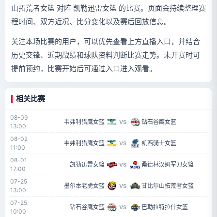
山拓荒者女篮 对阵 凯勒迅雷女篮 的比赛。页面会持续整理赛
程时间、双方近况、比分变化以及赛后回放信息。
关注本场比赛的用户，可以优先查看上方直播入口，并结合
历史交锋、近期战绩和球队资料判断比赛走势。未开赛时可
提前预约，比赛开始后可通过入口进入观看。
相关比赛
08-09
韦弗利猎鹰女篮
钻石谷鹰女篮
VS
13:00
08-02
韦弗利猎鹰女篮
凯西骑士女篮
VS
11:00
08-01
凯勒迅雷女篮
桑德林汉姆军刀女篮
VS
17:00
07-25
墨尔本老虎女篮
甘比尔山拓荒者女篮
VS
13:00
07-25
钻石谷鹰女篮
巴勒拉特拉什女篮
VS
10:00