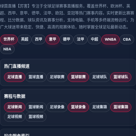
绿茵直播【厉害】专注于全球足球赛事直播服务，覆盖世界杯、欧洲杯、英
超、西甲、意甲、德甲、法甲、欧冠、亚冠等热门赛事内容。实时更新比赛赛
程、比分数据、球队资讯及赛事分析，支持电脑、手机等多终端流畅访问，为
广大球迷带来稳定、快捷、高清的观赛体验，随时掌握全球足坛最新动态。
世界杯
英超
西甲
意甲
德甲
法甲
中超
WNBA
CBA
NBA
热门直播频道
足球直播
篮球直播
足球联赛
篮球联赛
足球球队
篮球球队
赛程与数据
足球新闻
篮球新闻
足球录像
篮球录像
足球集锦
篮球集锦
足球视频
篮球视频
站内服务索引