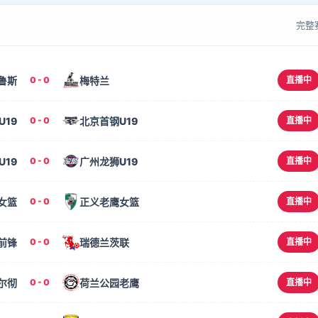
完整
鲁斯
梅特兰
0 - 0
直播中
U19
北京首钢U19
0 - 0
直播中
19
广州龙狮U19
0 - 0
直播中
女篮
正义老鹰女篮
0 - 0
直播中
前锋
瑞德兰茨联
0 - 0
直播中
尔彻
荷兰公园老鹰
0 - 0
直播中