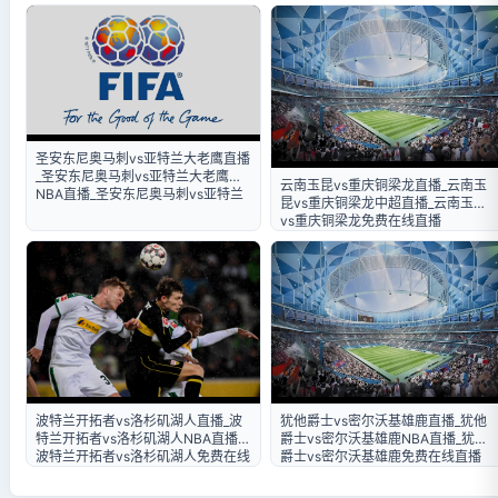
奥马刺免费在线直播
圣安东尼奥马刺vs亚特兰大老鹰直播
_圣安东尼奥马刺vs亚特兰大老鹰
云南玉昆vs重庆铜梁龙直播_云南玉
NBA直播_圣安东尼奥马刺vs亚特兰
昆vs重庆铜梁龙中超直播_云南玉昆
大老鹰免费在线直播
vs重庆铜梁龙免费在线直播
波特兰开拓者vs洛杉矶湖人直播_波
犹他爵士vs密尔沃基雄鹿直播_犹他
特兰开拓者vs洛杉矶湖人NBA直播_
爵士vs密尔沃基雄鹿NBA直播_犹他
波特兰开拓者vs洛杉矶湖人免费在线
爵士vs密尔沃基雄鹿免费在线直播
直播