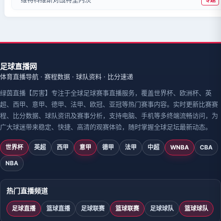
足球直播网
体育直播导航 · 赛程数据 · 球队资料 · 比分速递
绿茵直播【厉害】专注于全球足球赛事直播服务，覆盖世界杯、欧洲杯、英
超、西甲、意甲、德甲、法甲、欧冠、亚冠等热门赛事内容。实时更新比赛赛
程、比分数据、球队资讯及赛事分析，支持电脑、手机等多终端流畅访问，为
广大球迷带来稳定、快捷、高清的观赛体验，随时掌握全球足坛最新动态。
世界杯
英超
西甲
意甲
德甲
法甲
中超
WNBA
CBA
NBA
热门直播频道
足球直播
篮球直播
足球联赛
篮球联赛
足球球队
篮球球队