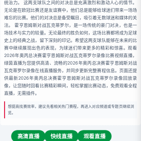
统治力。 这两支球队之间的对决总是充满激烈和激动人心的情节。
无论是在欧冠比赛还是友谊赛中，他们总是能够给球迷们带来一场场
难忘的比赛。他们的对决总是备受瞩目，吸引着无数球迷和媒体的关
注。 霍亨恩姆斯对战瓦克蒂罗尔，是一场传统的豪门对决，也是一
场技术与实力的较量。无论最终的胜负如何，这场比赛都将成为足球
史上的经典之战，留下深刻的印记。希望这两支球队能够在未来的比
赛中继续展现出色的表现，为球迷们带来更多的精彩和惊喜。观看
2026年奥丙总决赛霍亨恩姆斯对战瓦克蒂罗尔录像比赛视频直播，
绿茵直播为您提供高清、流畅的2026年奥丙总决赛霍亨恩姆斯对战
瓦克蒂罗尔录像在线直播服务，并同步更新完整赛程信息。页面还提
供最新2026年奥丙总决赛霍亨恩姆斯对战瓦克蒂罗尔录像回放录
像，让您随时回看比赛精彩瞬间，轻松掌握比赛动态，免费观看全程
直播，无需插件。
想提高找赛效率，建议先看相关热门赛程，再进入对应频道或专题页继续浏
览。
高清直播
快线直播
观看直播