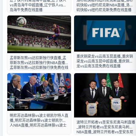
辽宁铁人vs青岛海牛直播_辽宁铁人
洛杉矶快船vs纽约尼克斯直播_洛杉
vs青岛海牛中超直播_辽宁铁人vs青
矶快船vs纽约尼克斯NBA直播_洛杉
岛海牛免费在线直播
矶快船vs纽约尼克斯免费在线直播
重庆铜梁龙vs云南玉昆直播_重庆铜
孟菲斯灰熊vs达拉斯独行侠直播_孟
梁龙vs云南玉昆中超直播_重庆铜梁
菲斯灰熊vs达拉斯独行侠NBA直播_
龙vs云南玉昆免费在线直播
孟菲斯灰熊vs达拉斯独行侠免费在线
直播
明尼苏达森林狼vs波士顿凯尔特人直
播_明尼苏达森林狼vs波士顿凯尔特
波特兰开拓者vs圣安东尼奥马刺直播
人NBA直播_明尼苏达森林狼vs波士
_波特兰开拓者vs圣安东尼奥马刺
顿凯尔特人免费在线直播
NBA直播_波特兰开拓者vs圣安东尼