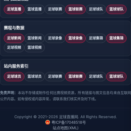
足球直播
篮球直播
足球联赛
篮球联赛
足球球队
篮球球队
赛程与数据
足球新闻
篮球新闻
足球录像
篮球录像
足球集锦
篮球集锦
足球视频
篮球视频
站内服务索引
足球球员
篮球球员
足球联赛
篮球联赛
足球球队
篮球球队
免责声明：
本站不存储或制作任何比赛视频资源，所有链接与图文信息均来自互联
公开内容。如有侵权或内容异常，请联系我们核实并及时下线。
Copyright © 2021-2026 足球直播网. All Rights Reserved.
粤ICP备17048518号
站点地图(XML)