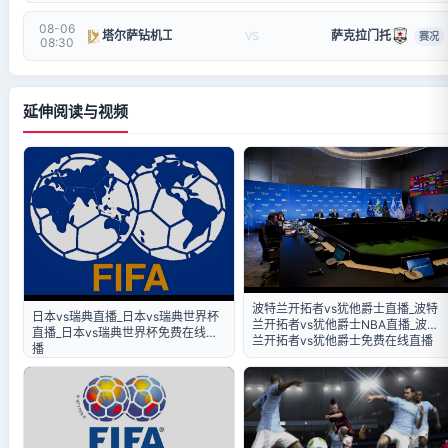
08-06
塔尔萨钻机工
萨克拉门托
VS
赛况
08:30
延伸阅读与视频
波特兰开拓者vs犹他爵士直播_波特
日本vs瑞典直播_日本vs瑞典世界杯
兰开拓者vs犹他爵士NBA直播_波特
直播_日本vs瑞典世界杯免费在线直
兰开拓者vs犹他爵士免费在线直播
播