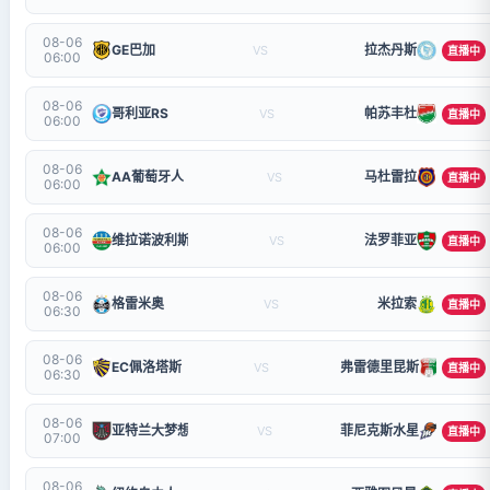
08-06
GE巴加
拉杰丹斯
VS
直播中
06:00
08-06
哥利亚RS
帕苏丰杜
VS
直播中
06:00
08-06
AA葡萄牙人
马杜雷拉
VS
直播中
06:00
08-06
维拉诺波利斯
法罗菲亚
VS
直播中
06:00
08-06
格雷米奥
米拉索
VS
直播中
06:30
08-06
EC佩洛塔斯
弗雷德里昆斯
VS
直播中
06:30
08-06
亚特兰大梦想
菲尼克斯水星
VS
直播中
07:00
08-06