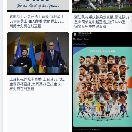
犹他爵士vs金州勇士直播_犹他爵士
浙江队vs重庆铜梁龙直播_浙江队vs
vs金州勇士NBA直播_犹他爵士vs金
重庆铜梁龙中超直播_浙江队vs重庆
州勇士免费在线直播
铜梁龙免费在线直播
土耳其vs巴拉圭直播_土耳其vs巴拉
圭世界杯直播_土耳其vs巴拉圭世界
杯免费在线直播