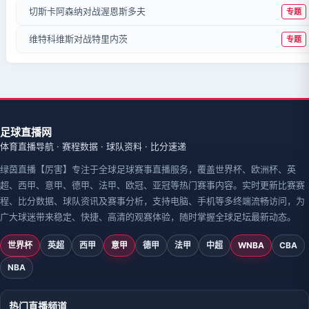
切斯卡阿森纳对战渥恩斯多夫
专题
维特科维斯对战特里内茨
专题
足球直播网
体育直播导航 · 赛程数据 · 球队资料 · 比分速递
绿茵直播【厉害】专注于全球足球赛事直播服务，覆盖世界杯、欧洲杯、英
超、西甲、意甲、德甲、法甲、欧冠、亚冠等热门赛事内容。实时更新比赛赛
程、比分数据、球队资讯及赛事分析，支持电脑、手机等多终端流畅访问，为
广大球迷带来稳定、快捷、高清的观赛体验，随时掌握全球足坛最新动态。
世界杯
英超
西甲
意甲
德甲
法甲
中超
WNBA
CBA
NBA
热门直播频道