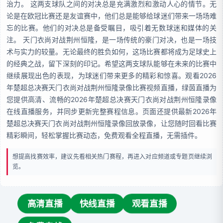
治力。 这两支球队之间的对决总是充满激烈和激动人心的情节。无
论是在欧冠比赛还是友谊赛中，他们总是能够给球迷们带来一场场难
忘的比赛。他们的对决总是备受瞩目，吸引着无数球迷和媒体的关
注。 天门衣尚对战荆州恒隆，是一场传统的豪门对决，也是一场技
术与实力的较量。无论最终的胜负如何，这场比赛都将成为足球史上
的经典之战，留下深刻的印记。希望这两支球队能够在未来的比赛中
继续展现出色的表现，为球迷们带来更多的精彩和惊喜。观看2026
年楚超总决赛天门衣尚对战荆州恒隆录像比赛视频直播，绿茵直播为
您提供高清、流畅的2026年楚超总决赛天门衣尚对战荆州恒隆录像
在线直播服务，并同步更新完整赛程信息。页面还提供最新2026年
楚超总决赛天门衣尚对战荆州恒隆录像回放录像，让您随时回看比赛
精彩瞬间，轻松掌握比赛动态，免费观看全程直播，无需插件。
想提高找赛效率，建议先看相关热门赛程，再进入对应频道或专题页继续浏
览。
高清直播
快线直播
观看直播