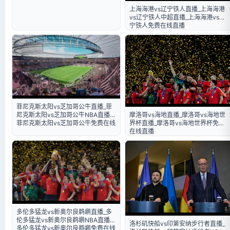
上海海港vs辽宁铁人直播_上海海港
vs辽宁铁人中超直播_上海海港vs辽
宁铁人免费在线直播
菲尼克斯太阳vs芝加哥公牛直播_菲
尼克斯太阳vs芝加哥公牛NBA直播_
摩洛哥vs海地直播_摩洛哥vs海地世
菲尼克斯太阳vs芝加哥公牛免费在线
界杯直播_摩洛哥vs海地世界杯免费
直播
在线直播
多伦多猛龙vs新奥尔良鹈鹕直播_多
伦多猛龙vs新奥尔良鹈鹕NBA直播_
洛杉矶快船vs印第安纳步行者直播_
多伦多猛龙vs新奥尔良鹈鹕免费在线