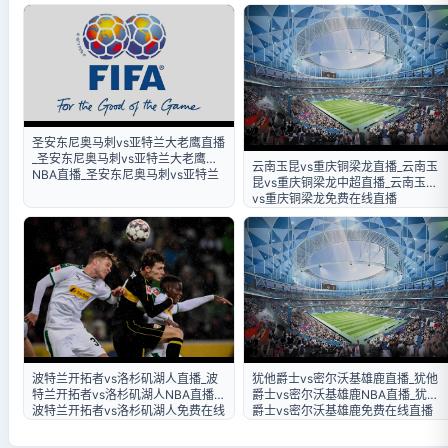
奥马刺免费在线直播
圣安东尼奥马刺vs亚特兰大老鹰直播
_圣安东尼奥马刺vs亚特兰大老鹰
云南玉昆vs重庆铜梁龙直播_云南玉
NBA直播_圣安东尼奥马刺vs亚特兰
昆vs重庆铜梁龙中超直播_云南玉昆
大老鹰免费在线直播
vs重庆铜梁龙免费在线直播
波特兰开拓者vs洛杉矶湖人直播_波
犹他爵士vs密尔沃基雄鹿直播_犹他
特兰开拓者vs洛杉矶湖人NBA直播_
爵士vs密尔沃基雄鹿NBA直播_犹他
波特兰开拓者vs洛杉矶湖人免费在线
爵士vs密尔沃基雄鹿免费在线直播
直播