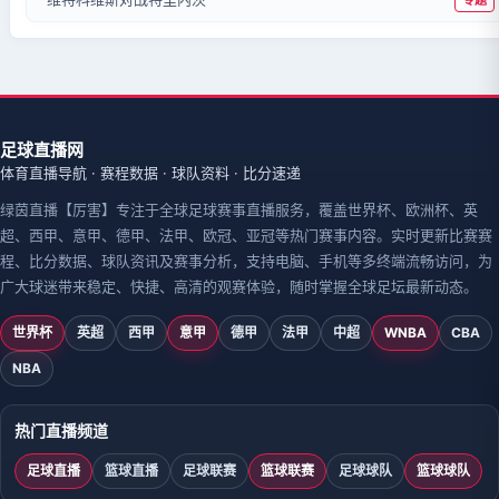
足球直播网
体育直播导航 · 赛程数据 · 球队资料 · 比分速递
绿茵直播【厉害】专注于全球足球赛事直播服务，覆盖世界杯、欧洲杯、英
超、西甲、意甲、德甲、法甲、欧冠、亚冠等热门赛事内容。实时更新比赛赛
程、比分数据、球队资讯及赛事分析，支持电脑、手机等多终端流畅访问，为
广大球迷带来稳定、快捷、高清的观赛体验，随时掌握全球足坛最新动态。
世界杯
英超
西甲
意甲
德甲
法甲
中超
WNBA
CBA
NBA
热门直播频道
足球直播
篮球直播
足球联赛
篮球联赛
足球球队
篮球球队