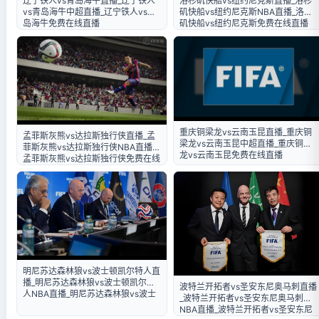
辽宁铁人vs青岛海牛直播_辽宁铁人
洛杉矶快船vs纽约尼克斯直播_洛杉
vs青岛海牛中超直播_辽宁铁人vs青
矶快船vs纽约尼克斯NBA直播_洛杉
岛海牛免费在线直播
矶快船vs纽约尼克斯免费在线直播
重庆铜梁龙vs云南玉昆直播_重庆铜
孟菲斯灰熊vs达拉斯独行侠直播_孟
梁龙vs云南玉昆中超直播_重庆铜梁
菲斯灰熊vs达拉斯独行侠NBA直播_
龙vs云南玉昆免费在线直播
孟菲斯灰熊vs达拉斯独行侠免费在线
直播
明尼苏达森林狼vs波士顿凯尔特人直
播_明尼苏达森林狼vs波士顿凯尔特
波特兰开拓者vs圣安东尼奥马刺直播
人NBA直播_明尼苏达森林狼vs波士
_波特兰开拓者vs圣安东尼奥马刺
顿凯尔特人免费在线直播
NBA直播_波特兰开拓者vs圣安东尼