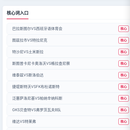
核心词入口
巴拉斯图尔VS西班牙语体育会
核心
图兹拉市VS特拉尼克
核心
特沙尼VS土米斯拉
核心
斯图普卡尼卡奥洛沃VS格拉查尼察
核心
维泰兹VS斯洛伯达
核心
捷堤斯特沃VSFK布杜诺斯特
核心
泛塞萨洛尼基VS帕纳辛纳科斯
核心
GKS贝查特VS弗罗茨瓦夫B队
核心
维达VS特莱弗
核心