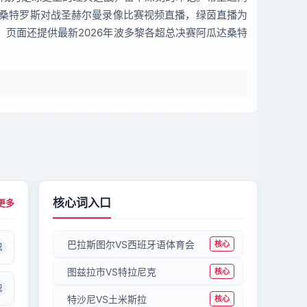
达桑特罗斯对战圣赫尔曼录像比赛视频直播，绿茵直播为
页面还提供最新2026年波多黎各超总决赛阿瓜达桑特
核心词入口
更多
巴拉斯图尔VS西班牙语体育会
核心
况
图兹拉市VS特拉尼克
核心
况
特沙尼VS土米斯拉
核心