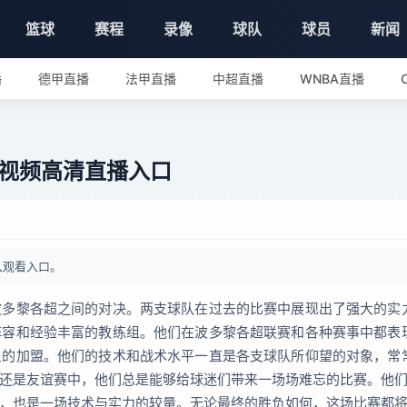
篮球
赛程
录像
球队
球员
新闻
播
德甲直播
法甲直播
中超直播
WNBA直播
视频高清直播入口
入观看入口。
多黎各超之间的对决。两支球队在过去的比赛中展现出了强大的实
容和经验丰富的教练组。他们在波多黎各超联赛和各种赛事中都表
的加盟。他们的技术和战术水平一直是各支球队所仰望的对象，常
还是友谊赛中，他们总是能够给球迷们带来一场场难忘的比赛。他
，也是一场技术与实力的较量。无论最终的胜负如何，这场比赛都