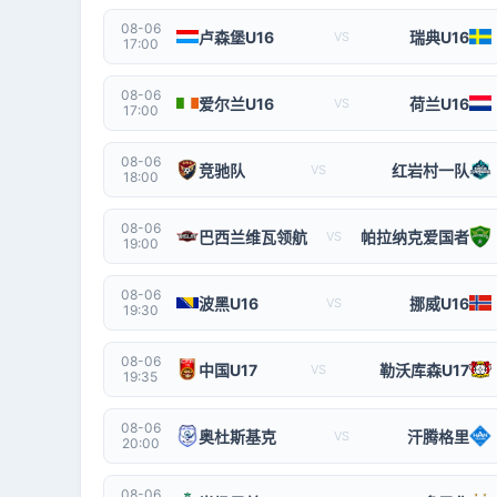
08-06
卢森堡U16
瑞典U16
VS
17:00
08-06
爱尔兰U16
荷兰U16
VS
17:00
08-06
竞驰队
红岩村一队
VS
18:00
08-06
巴西兰维瓦领航
帕拉纳克爱国者
VS
19:00
08-06
波黑U16
挪威U16
VS
19:30
08-06
中国U17
勒沃库森U17
VS
19:35
08-06
奥杜斯基克
汗腾格里
VS
20:00
08-06