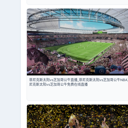
菲尼克斯太阳vs芝加哥公牛直播_菲尼克斯太阳vs芝加哥公牛NBA
尼克斯太阳vs芝加哥公牛免费在线直播