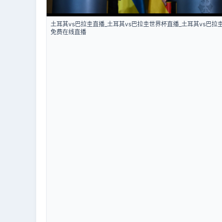
土耳其vs巴拉圭直播_土耳其vs巴拉圭世界杯直播_土耳其vs巴拉
免费在线直播