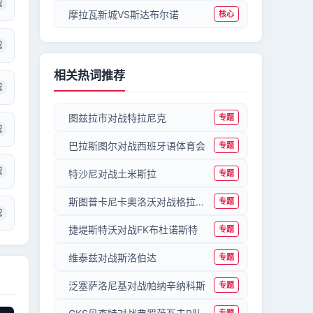
况
摩拉瓦新城VS斯达布尔诺
核心
况
相关热词推荐
况
图兹拉市对战特拉尼克
专题
况
巴拉斯图尔对战西班牙语体育会
专题
况
特沙尼对战土米斯拉
专题
斯图普卡尼卡奥洛沃对战格拉查尼察
专题
况
捷堤斯特沃对战FK布杜诺斯特
专题
维泰兹对战斯洛伯达
专题
泛塞萨洛尼基对战帕纳辛纳科斯
专题