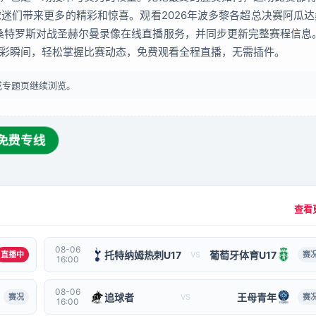
迷们带来更多的精彩和惊喜。观看2026年波多黎各超总决赛阿瓜
达桑特罗斯对战圣赫尔曼录像在线直播服务，并同步更新完整赛程信息。
彩瞬间，轻松掌握比赛动态，免费观看全程直播，无需插件。
或专题页继续浏览。
免费专线
查看
08-06
托特纳姆热刺U17
葡萄牙体育U17
直播中
VS
赛
16:00
08-06
追球者
王母青年
赛况
VS
赛
16:00