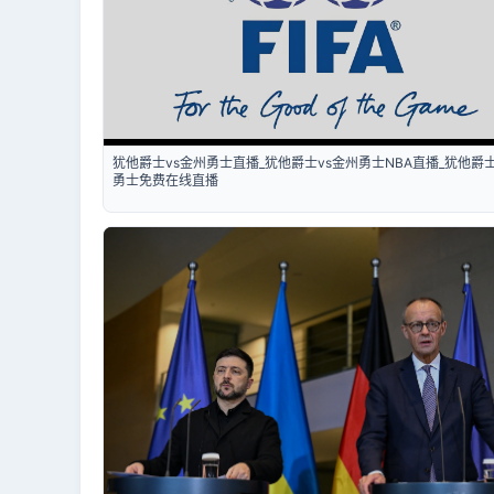
犹他爵士vs金州勇士直播_犹他爵士vs金州勇士NBA直播_犹他爵士
勇士免费在线直播