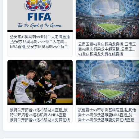
圣安东尼奥马刺vs亚特兰大老鹰直播
_圣安东尼奥马刺vs亚特兰大老鹰
云南玉昆vs重庆铜梁龙直播_云南玉
NBA直播_圣安东尼奥马刺vs亚特兰
昆vs重庆铜梁龙中超直播_云南玉昆
大老鹰免费在线直播
vs重庆铜梁龙免费在线直播
波特兰开拓者vs洛杉矶湖人直播_波
犹他爵士vs密尔沃基雄鹿直播_犹他
特兰开拓者vs洛杉矶湖人NBA直播_
爵士vs密尔沃基雄鹿NBA直播_犹他
波特兰开拓者vs洛杉矶湖人免费在线
爵士vs密尔沃基雄鹿免费在线直播
直播