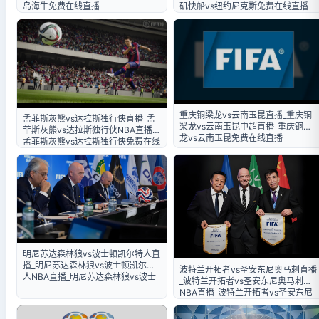
岛海牛免费在线直播
矶快船vs纽约尼克斯免费在线直播
重庆铜梁龙vs云南玉昆直播_重庆铜
孟菲斯灰熊vs达拉斯独行侠直播_孟
梁龙vs云南玉昆中超直播_重庆铜梁
菲斯灰熊vs达拉斯独行侠NBA直播_
龙vs云南玉昆免费在线直播
孟菲斯灰熊vs达拉斯独行侠免费在线
直播
明尼苏达森林狼vs波士顿凯尔特人直
播_明尼苏达森林狼vs波士顿凯尔特
波特兰开拓者vs圣安东尼奥马刺直播
人NBA直播_明尼苏达森林狼vs波士
_波特兰开拓者vs圣安东尼奥马刺
顿凯尔特人免费在线直播
NBA直播_波特兰开拓者vs圣安东尼
奥马刺免费在线直播