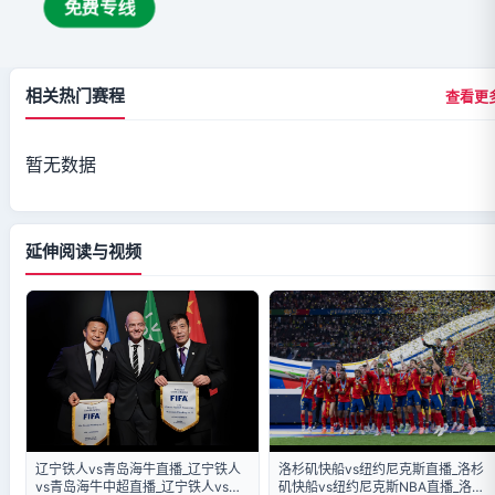
免费专线
相关热门赛程
查看更
暂无数据
延伸阅读与视频
辽宁铁人vs青岛海牛直播_辽宁铁人
洛杉矶快船vs纽约尼克斯直播_洛杉
vs青岛海牛中超直播_辽宁铁人vs青
矶快船vs纽约尼克斯NBA直播_洛杉