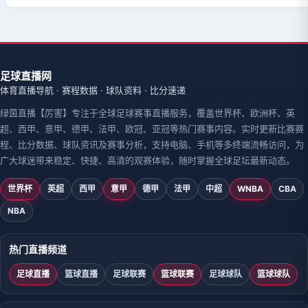
足球直播网
体育直播导航 · 赛程数据 · 球队资料 · 比分速递
绿茵直播【厉害】专注于全球足球赛事直播服务，覆盖世界杯、欧洲杯、英
超、西甲、意甲、德甲、法甲、欧冠、亚冠等热门赛事内容。实时更新比赛赛
程、比分数据、球队资讯及赛事分析，支持电脑、手机等多终端流畅访问，为
广大球迷带来稳定、快捷、高清的观赛体验，随时掌握全球足坛最新动态。
世界杯
英超
西甲
意甲
德甲
法甲
中超
WNBA
CBA
NBA
热门直播频道
足球直播
篮球直播
足球联赛
篮球联赛
足球球队
篮球球队