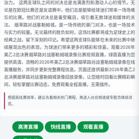
治力。 这两支球队之间的对决总是充满激烈和激动人心的情节。无
论是在欧冠比赛还是友谊赛中，他们总是能够给球迷们带来一场场难
忘的比赛。他们的对决总是备受瞩目，吸引着无数球迷和媒体的关
注。 烟草路对战塞勒姆城，是一场传统的豪门对决，也是一场技术
与实力的较量。无论最终的胜负如何，这场比赛都将成为足球史上的
经典之战，留下深刻的印记。希望这两支球队能够在未来的比赛中继
续展现出色的表现，为球迷们带来更多的精彩和惊喜。观看2026年
美乙2总决赛烟草路对战塞勒姆城录像比赛视频直播，绿茵直播为您
提供高清、流畅的2026年美乙2总决赛烟草路对战塞勒姆城录像在线
直播服务，并同步更新完整赛程信息。页面还提供最新2026年美乙2
总决赛烟草路对战塞勒姆城录像回放录像，让您随时回看比赛精彩瞬
间，轻松掌握比赛动态，免费观看全程直播，无需插件。
想提高找赛效率，建议先看相关热门赛程，再进入对应频道或专题页继续浏
览。
高清直播
快线直播
观看直播