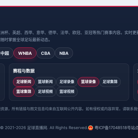
欧洲杯、英超、西甲、意甲、德甲、法甲、欧冠、亚冠等热门赛事内容。实时更
，随时掌握全球足坛最新动态。
中超
WNBA
CBA
NBA
赛程与数据
足球新闻
篮球新闻
足球录像
篮球录像
足球集锦
篮球集锦
足球视频
篮球视频
频资源，所有链接与图文信息均来自互联网公开内容。如有侵权或内容异常，请联系我
 © 2021-2026 足球直播网. All Rights Reserved.
粤ICP备17048518号
站点