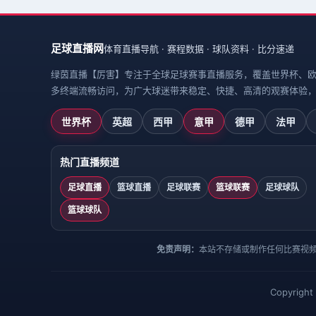
足球直播网
体育直播导航 · 赛程数据 · 球队资料 · 比分速递
绿茵直播【厉害】专注于全球足球赛事直播服务，覆盖世界杯、
多终端流畅访问，为广大球迷带来稳定、快捷、高清的观赛体验
世界杯
英超
西甲
意甲
德甲
法甲
热门直播频道
足球直播
篮球直播
足球联赛
篮球联赛
足球球队
篮球球队
免责声明：
本站不存储或制作任何比赛视
Copyright