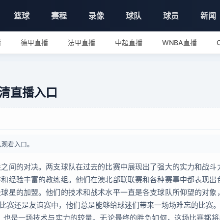
篮球
赛程
录像
球队
球员
新闻
播
德甲直播
法甲直播
中超直播
WNBA直播
清直播入口
入观看入口。
之间的对决。两支球队在过去的比赛中展现出了强大的实力和战斗
和经验丰富的教练组。他们在澳北部联联赛和各种赛事中都表现出
球星的加盟。他们的技术和战术水平一直是各支球队所仰望的对象
比赛还是友谊赛中，他们总是能够给球迷们带来一场场难忘的比赛
，也是一场技术与实力的较量。无论最终的胜负如何，这场比赛都