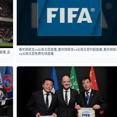
重庆铜梁龙vs云南玉昆直播_重庆铜梁龙vs云南玉昆中超直播_重庆铜梁
直播_孟
vs云南玉昆免费在线直播