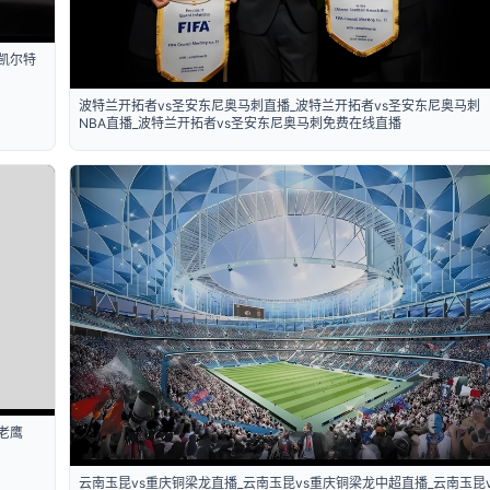
凯尔特
波特兰开拓者vs圣安东尼奥马刺直播_波特兰开拓者vs圣安东尼奥马刺
NBA直播_波特兰开拓者vs圣安东尼奥马刺免费在线直播
老鹰
云南玉昆vs重庆铜梁龙直播_云南玉昆vs重庆铜梁龙中超直播_云南玉昆v