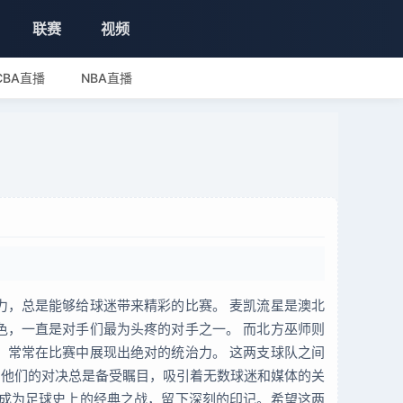
联赛
视频
CBA直播
NBA直播
力，总是能够给球迷带来精彩的比赛。 麦凯流星是澳北
色，一直是对手们最为头疼的对手之一。 而北方巫师则
，常常在比赛中展现出绝对的统治力。 这两支球队之间
。他们的对决总是备受瞩目，吸引着无数球迷和媒体的关
将成为足球史上的经典之战，留下深刻的印记。希望这两