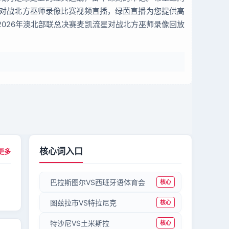
星对战北方巫师录像比赛视频直播，绿茵直播为您提供高
026年澳北部联总决赛麦凯流星对战北方巫师录像回放
核心词入口
更多
巴拉斯图尔VS西班牙语体育会
核心
图兹拉市VS特拉尼克
核心
特沙尼VS土米斯拉
核心