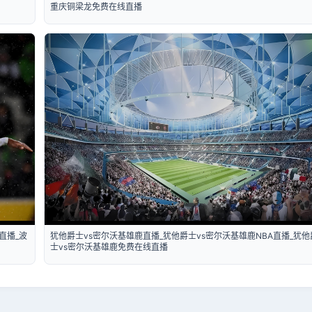
重庆铜梁龙免费在线直播
直播_波
犹他爵士vs密尔沃基雄鹿直播_犹他爵士vs密尔沃基雄鹿NBA直播_犹他
士vs密尔沃基雄鹿免费在线直播