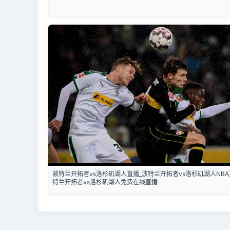
波特兰开拓者vs洛杉矶湖人直播_波特兰开拓者vs洛杉矶湖人NBA
特兰开拓者vs洛杉矶湖人免费在线直播