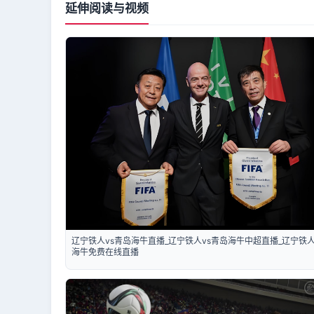
延伸阅读与视频
辽宁铁人vs青岛海牛直播_辽宁铁人vs青岛海牛中超直播_辽宁铁人
海牛免费在线直播