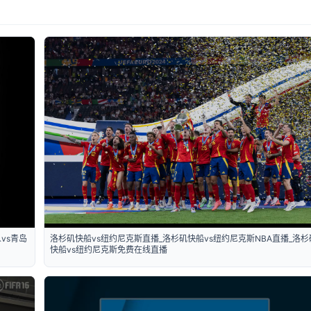
vs青岛
洛杉矶快船vs纽约尼克斯直播_洛杉矶快船vs纽约尼克斯NBA直播_洛杉
快船vs纽约尼克斯免费在线直播