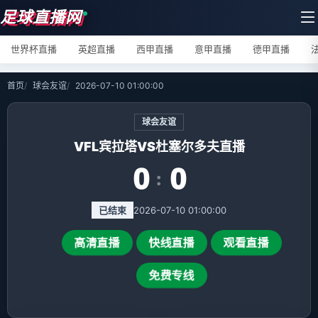
足球直播网
世界杯直播
英超直播
西甲直播
意甲直播
德甲直播
首页
球会友谊
2026-07-10 01:00:00
球会友谊
VFL宾拉塔VS杜塞尔多夫直播
0
0
:
已结束
2026-07-10 01:00:00
高清直播
快线直播
观看直播
免费专线