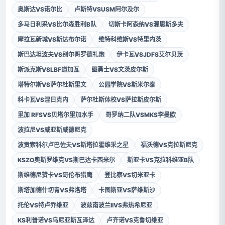
奥斯达VS诺尔比
卢斯特VSUSM阿尔及尔
多马日利采VS比尔森胜利B队
切斯卡阿森纳VS渥恩斯多夫
摩拉瓦新城VS斯达布尔诺
维特科维斯VS特里内茨
斯巴达坦波夫VS别尔哥罗德礼炮
伊卡瓦VSJDFS艾尔贝茨
斯派克斯VSLBF道加瓦
图勇士VS文茨皮尔斯
塔特尔斯VS萨尔杜斯里文
公园学院VS斯米尔泰
科卡瓦VS涅日克内
萨尔杜斯体校VS萨拉斯皮尔斯
里加 RFSVS贝塔尔里加水手
哥罗纳二队VSMKS李曼欧
波拉尼VS威亚斯威德尼克
波贡索科尔卢巴佐夫VS斯塔拉霍维采之星
福沃德VS克拉斯尼克
KSZO奥斯罗维克VS斯巴达卡西米尔
斯亚卡VS克拉科维亚B队
斯维德尼赞卡VS哥伦布猎鹰
登比察VS切米亚卡
斯塔加德什切青VS弗洛塔
卡图斯亚VS萨维斯沙
托伦VS特卢乔维亚
波兹南波兰IIVS弗热希尼亚
KS利普诺VS乌尼亚斯瓦泽达
卢齐诺VS克鲁切维亚