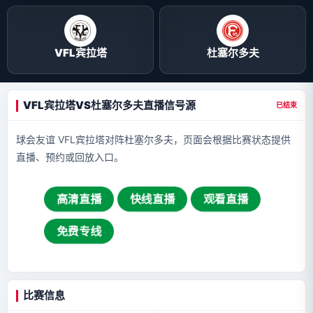
VFL宾拉塔
杜塞尔多夫
VFL宾拉塔VS杜塞尔多夫直播信号源
已结束
球会友谊 VFL宾拉塔对阵杜塞尔多夫，页面会根据比赛状态提供
直播、预约或回放入口。
高清直播
快线直播
观看直播
免费专线
比赛信息