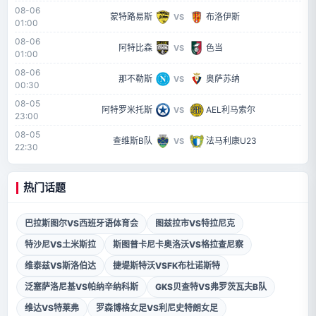
08-06
蒙特路易斯
布洛伊斯
VS
01:00
08-06
阿特比森
色当
VS
01:00
08-06
那不勒斯
奥萨苏纳
VS
00:30
08-05
阿特罗米托斯
AEL利马索尔
VS
23:00
08-05
查维斯B队
法马利康U23
VS
22:30
热门话题
巴拉斯图尔VS西班牙语体育会
图兹拉市VS特拉尼克
特沙尼VS土米斯拉
斯图普卡尼卡奥洛沃VS格拉查尼察
维泰兹VS斯洛伯达
捷堤斯特沃VSFK布杜诺斯特
泛塞萨洛尼基VS帕纳辛纳科斯
GKS贝查特VS弗罗茨瓦夫B队
维达VS特莱弗
罗森博格女足VS利尼史特朗女足