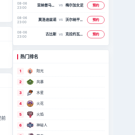
08-06
亚纳普马女足
梅尔加女足
预约
VS
23:00
08-06
莫洛迪兹诺
沃尔纳平斯克
预约
VS
23:00
08-06
古比斯
克拉约瓦大学
预约
VS
23:00
热门排名
1
阳光
2
风暴
3
水星
4
火花
5
火焰
提前
6
神秘人