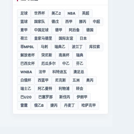
足球
世界杯
美乙2
NBA
英超
篮球
国家队
德戊
西甲
挪丙
中超
意甲
中国足球
德甲
阿后备
德国
荷兰
皇家马德里
国际友谊
日本
菲MPBL
马刺
瑞典乙
波兰丁
库拉索
解放者杯
突尼斯
南美杯
瑞典
巴西女杯
厄瓜多尔
中乙
芬乙
WNBA
法甲
科特迪瓦
澳足总
白俄杯
西篮甲
尼克斯
五洲
奥丙
瑞士乙
阿乙曼特
利物浦
转会
巴U20
巴塞罗那
斯伐丙
伊朗甲
雷霆
俄乙B
捷丙
丹麦丁
哈萨克甲