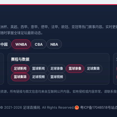
欧洲杯、英超、西甲、意甲、德甲、法甲、欧冠、亚冠等热门赛事内容。实时更
，随时掌握全球足坛最新动态。
中超
WNBA
CBA
NBA
赛程与数据
足球新闻
篮球新闻
足球录像
篮球录像
足球集锦
篮球集锦
足球视频
篮球视频
频资源，所有链接与图文信息均来自互联网公开内容。如有侵权或内容异常，请联系我
 © 2021-2026 足球直播网. All Rights Reserved.
粤ICP备17048518号
站点