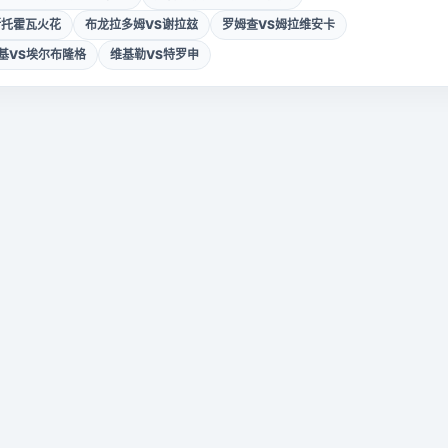
斯托霍瓦火花
布龙拉多姆VS谢拉玆
罗姆查VS姆拉维安卡
基VS埃尔布隆格
维基勒VS特罗申