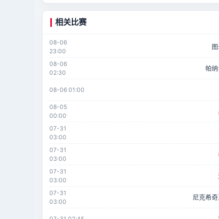
相关比赛
08-06
图
23:00
08-06
帕纳
02:30
08-06 01:00
08-05
00:00
07-31
03:00
07-31
03:00
07-31
03:00
07-31
尼克希奇
03:00
07-31 02:45