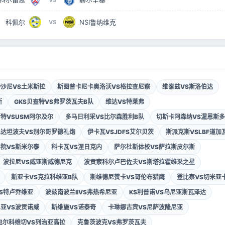
科佩尔
NSI鲁纳维克
VS
特沙尼VS土米斯拉
斯图普卡尼卡奥洛沃VS格拉查尼察
维泰兹VS斯洛伯达
斯
GKS贝查特VS弗罗茨瓦夫B队
维达VS特莱弗
特VSUSM阿尔及尔
多马日利采VS比尔森胜利B队
切斯卡阿森纳VS渥恩斯
巴达坦波夫VS别尔哥罗德礼炮
伊卡瓦VSJDFS艾尔贝茨
斯派克斯VSLBF道加
院VS斯米尔泰
科卡瓦VS涅日克内
萨尔杜斯体校VS萨拉斯皮尔斯
波拉尼VS威亚斯威德尼克
波贡索科尔卢巴佐夫VS斯塔拉霍维采之星
斯亚卡VS克拉科维亚B队
斯维德尼赞卡VS哥伦布猎鹰
登比察VS切米亚
S特卢乔维亚
波兹南波兰IIVS弗热希尼亚
KS利普诺VS乌尼亚斯瓦泽达
尼亚VS波贡诺威
斯维施VS诺泰奇
卡琳娜古宾VS尼萨波隆尼亚
包尔科维切VS列治亚高拉
克鲁茨波克VS弗罗茨瓦夫