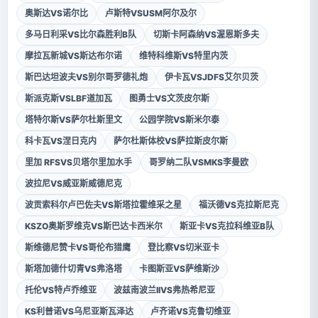
奥斯达VS诺尔比
卢斯特VSUSM阿尔及尔
多马日利采VS比尔森胜利B队
切斯卡阿森纳VS渥恩斯多夫
摩拉瓦新城VS斯达布尔诺
维特科维斯VS特里内茨
斯巴达坦波夫VS别尔哥罗德礼炮
伊卡瓦VSJDFS艾尔贝茨
斯派克斯VSLBF道加瓦
图勇士VS文茨皮尔斯
塔特尔斯VS萨尔杜斯里文
公园学院VS斯米尔泰
科卡瓦VS涅日克内
萨尔杜斯体校VS萨拉斯皮尔斯
里加 RFSVS贝塔尔里加水手
哥罗纳二队VSMKS李曼欧
波拉尼VS威亚斯威德尼克
波贡索科尔卢巴佐夫VS斯塔拉霍维采之星
福沃德VS克拉斯尼克
KSZO奥斯罗维克VS斯巴达卡西米尔
斯亚卡VS克拉科维亚B队
斯维德尼赞卡VS哥伦布猎鹰
登比察VS切米亚卡
斯塔加德什切青VS弗洛塔
卡图斯亚VS萨维斯沙
托伦VS特卢乔维亚
波兹南波兰IIVS弗热希尼亚
KS利普诺VS乌尼亚斯瓦泽达
卢齐诺VS克鲁切维亚