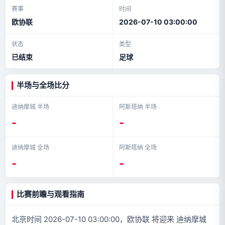
赛事
时间
欧协联
2026-07-10 03:00:00
状态
类型
已结束
足球
半场与全场比分
迪纳摩城 半场
阿斯塔纳 半场
-
-
迪纳摩城 全场
阿斯塔纳 全场
-
-
比赛前瞻与观看指南
北京时间 2026-07-10 03:00:00，欧协联 将迎来 迪纳摩城