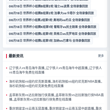
06月19日 世界杯小组赛B组第2轮 瑞士vs波黑 全场录像回放
06月19日 世界杯小组赛B组第2轮 加拿大vs卡塔尔 全场录像回放
06月17日 世界杯小组赛J组第1轮 奥地利vs约旦 全场录像回放
06月18日 世界杯小组赛K组第1轮 葡萄牙vs民主刚果 全场录像回放
06月18日 世界杯小组赛L组第1轮 英格兰vs克罗地亚 全场录像回放
06月18日 世界杯小组赛L组第1轮 加纳vs巴拿马 全场录像回放
最新资讯
更多
辽宁铁人vs青岛海牛直播_辽宁铁人vs青岛海牛中超直播_辽宁铁人
vs青岛海牛免费在线直播
洛杉矶快船vs纽约尼克斯直播_洛杉矶快船vs纽约尼克斯NBA直播_
洛杉矶快船vs纽约尼克斯免费在线直播
孟菲斯灰熊vs达拉斯独行侠直播_孟菲斯灰熊vs达拉斯独行侠NBA直
播_孟菲斯灰熊vs达拉斯独行侠免费在线直播
重庆铜梁龙vs云南玉昆直播_重庆铜梁龙vs云南玉昆中超直播_重庆