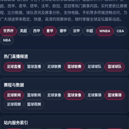
超、西甲、意甲、德甲、法甲、欧冠、亚冠等热门赛事内容。实时更新比赛赛
程、比分数据、球队资讯及赛事分析，支持电脑、手机等多终端流畅访问，为
广大球迷带来稳定、快捷、高清的观赛体验，随时掌握全球足坛最新动态。
世界杯
英超
西甲
意甲
德甲
法甲
中超
WNBA
CBA
NBA
热门直播频道
足球直播
篮球直播
足球联赛
篮球联赛
足球球队
篮球球队
赛程与数据
足球新闻
篮球新闻
足球录像
篮球录像
足球集锦
篮球集锦
足球视频
篮球视频
站内服务索引