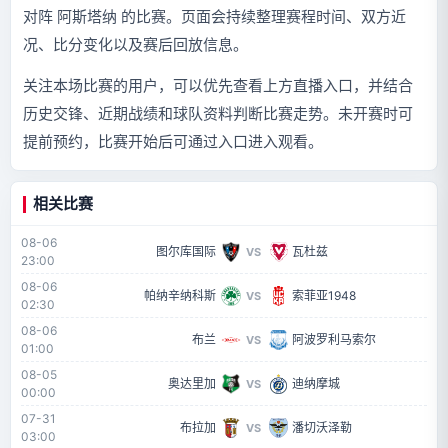
对阵 阿斯塔纳 的比赛。页面会持续整理赛程时间、双方近
况、比分变化以及赛后回放信息。
关注本场比赛的用户，可以优先查看上方直播入口，并结合
历史交锋、近期战绩和球队资料判断比赛走势。未开赛时可
提前预约，比赛开始后可通过入口进入观看。
相关比赛
08-06
图尔库国际
瓦杜兹
VS
23:00
08-06
帕纳辛纳科斯
索菲亚1948
VS
02:30
08-06
布兰
阿波罗利马索尔
VS
01:00
08-05
奥达里加
迪纳摩城
VS
00:00
07-31
布拉加
潘切沃泽勒
VS
03:00