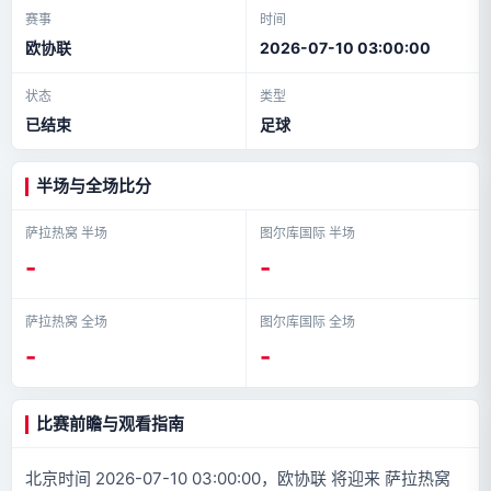
赛事
时间
欧协联
2026-07-10 03:00:00
状态
类型
已结束
足球
半场与全场比分
萨拉热窝 半场
图尔库国际 半场
-
-
萨拉热窝 全场
图尔库国际 全场
-
-
比赛前瞻与观看指南
北京时间 2026-07-10 03:00:00，欧协联 将迎来 萨拉热窝