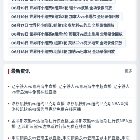
06月19日 世界杯小组赛B组第2轮 瑞士vs波黑 全场录像回放
06月19日 世界杯小组赛B组第2轮 加拿大vs卡塔尔 全场录像回放
06月17日 世界杯小组赛J组第1轮 奥地利vs约旦 全场录像回放
06月18日 世界杯小组赛K组第1轮 葡萄牙vs民主刚果 全场录像回放
06月18日 世界杯小组赛L组第1轮 英格兰vs克罗地亚 全场录像回放
06月18日 世界杯小组赛L组第1轮 加纳vs巴拿马 全场录像回放
最新资讯
更多
辽宁铁人vs青岛海牛直播_辽宁铁人vs青岛海牛中超直播_辽宁铁人
vs青岛海牛免费在线直播
洛杉矶快船vs纽约尼克斯直播_洛杉矶快船vs纽约尼克斯NBA直播_
洛杉矶快船vs纽约尼克斯免费在线直播
孟菲斯灰熊vs达拉斯独行侠直播_孟菲斯灰熊vs达拉斯独行侠NBA直
播_孟菲斯灰熊vs达拉斯独行侠免费在线直播
重庆铜梁龙vs云南玉昆直播_重庆铜梁龙vs云南玉昆中超直播_重庆