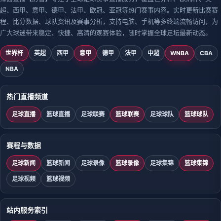
超、西甲、意甲、德甲、法甲、欧冠、亚冠等热门赛事内容。实时更新比赛赛
程、比分数据、球队资讯及赛事分析，支持电脑、手机等多终端流畅访问，为
广大球迷带来稳定、快捷、高清的观赛体验，随时掌握全球足坛最新动态。
世界杯
英超
西甲
意甲
德甲
法甲
中超
WNBA
CBA
NBA
热门直播频道
足球直播
篮球直播
足球联赛
篮球联赛
足球球队
篮球球队
赛程与数据
足球新闻
篮球新闻
足球录像
篮球录像
足球集锦
篮球集锦
足球视频
篮球视频
站内服务索引