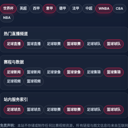
世界杯
英超
西甲
意甲
德甲
法甲
中超
WNBA
CBA
NBA
热门直播频道
足球直播
篮球直播
足球联赛
篮球联赛
足球球队
篮球球队
赛程与数据
足球新闻
篮球新闻
足球录像
篮球录像
足球集锦
篮球集锦
足球视频
篮球视频
站内服务索引
足球球员
篮球球员
足球联赛
篮球联赛
足球球队
篮球球队
免责声明：
本站不存储或制作任何比赛视频资源，所有链接与图文信息均来自互联