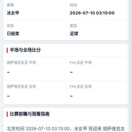
赛事
时间
冰女甲
2026-07-10 03:15:00
状态
类型
已结束
足球
半场与全场比分
胡萨维克女足 半场
FHL女足 半场
-
-
胡萨维克女足 全场
FHL女足 全场
-
-
比赛前瞻与观看指南
北京时间 2026-07-10 03:15:00，冰女甲 将迎来 胡萨维克女