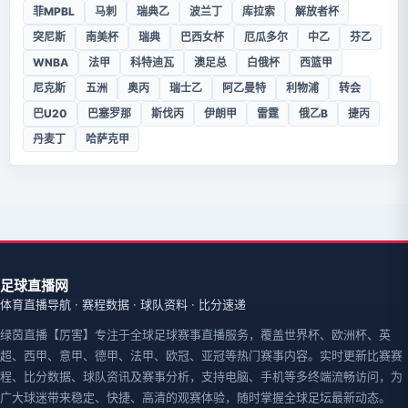
菲MPBL
马刺
瑞典乙
波兰丁
库拉索
解放者杯
突尼斯
南美杯
瑞典
巴西女杯
厄瓜多尔
中乙
芬乙
WNBA
法甲
科特迪瓦
澳足总
白俄杯
西篮甲
尼克斯
五洲
奥丙
瑞士乙
阿乙曼特
利物浦
转会
巴U20
巴塞罗那
斯伐丙
伊朗甲
雷霆
俄乙B
捷丙
丹麦丁
哈萨克甲
足球直播网
体育直播导航 · 赛程数据 · 球队资料 · 比分速递
绿茵直播【厉害】专注于全球足球赛事直播服务，覆盖世界杯、欧洲杯、英
超、西甲、意甲、德甲、法甲、欧冠、亚冠等热门赛事内容。实时更新比赛赛
程、比分数据、球队资讯及赛事分析，支持电脑、手机等多终端流畅访问，为
广大球迷带来稳定、快捷、高清的观赛体验，随时掌握全球足坛最新动态。