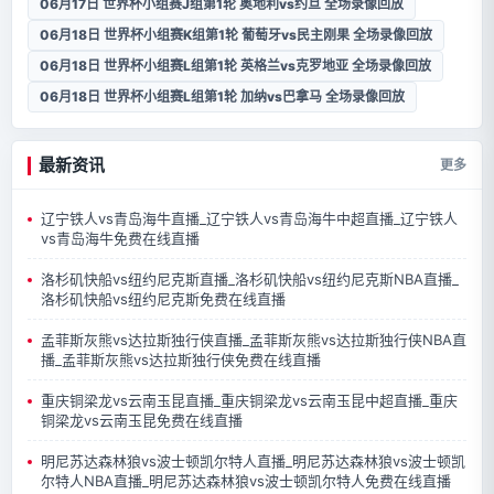
06月17日 世界杯小组赛J组第1轮 奥地利vs约旦 全场录像回放
06月18日 世界杯小组赛K组第1轮 葡萄牙vs民主刚果 全场录像回放
06月18日 世界杯小组赛L组第1轮 英格兰vs克罗地亚 全场录像回放
06月18日 世界杯小组赛L组第1轮 加纳vs巴拿马 全场录像回放
最新资讯
更多
辽宁铁人vs青岛海牛直播_辽宁铁人vs青岛海牛中超直播_辽宁铁人
vs青岛海牛免费在线直播
洛杉矶快船vs纽约尼克斯直播_洛杉矶快船vs纽约尼克斯NBA直播_
洛杉矶快船vs纽约尼克斯免费在线直播
孟菲斯灰熊vs达拉斯独行侠直播_孟菲斯灰熊vs达拉斯独行侠NBA直
播_孟菲斯灰熊vs达拉斯独行侠免费在线直播
重庆铜梁龙vs云南玉昆直播_重庆铜梁龙vs云南玉昆中超直播_重庆
铜梁龙vs云南玉昆免费在线直播
明尼苏达森林狼vs波士顿凯尔特人直播_明尼苏达森林狼vs波士顿凯
尔特人NBA直播_明尼苏达森林狼vs波士顿凯尔特人免费在线直播