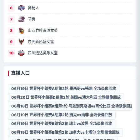
6
神秘人
7
节奏
8
山西竹叶青酒女篮
9
东莞新彤盛女篮
10
四川远达美乐女篮
直播入口
06月19日 世界杯小组赛A组第2轮 墨西哥vs韩国 全场录像回放
06月20日 世界杯小组赛D组第2轮 美国vs澳大利亚 全场录像回放
06月18日 世界杯小组赛K组第1轮 乌兹别克斯坦vs哥伦比亚 全场录像回放
06月19日 世界杯小组赛A组第2轮 捷克vs南非 全场录像回放
06月19日 世界杯小组赛B组第2轮 瑞士vs波黑 全场录像回放
06月19日 世界杯小组赛B组第2轮 加拿大vs卡塔尔 全场录像回放