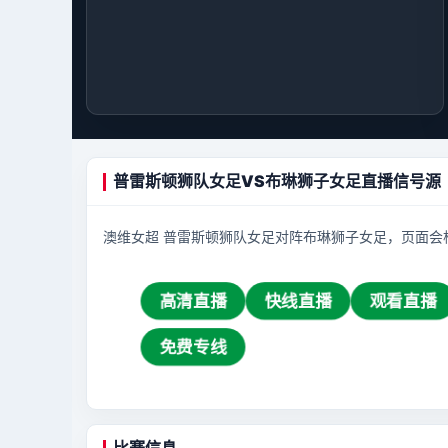
普雷斯顿狮队女足VS布琳狮子女足直播信号源
澳维女超 普雷斯顿狮队女足对阵布琳狮子女足，页面会
高清直播
快线直播
观看直播
免费专线