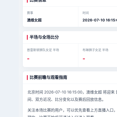
比赛信息
赛事
时间
澳维女超
2026-07-10 16:15
半场与全场比分
普雷斯顿狮队女足 半场
布琳狮子女足 半场
-
-
比赛前瞻与观看指南
北京时间 2026-07-10 16:15:00，澳维女
间、双方近况、比分变化以及赛后回放信息。
关注本场比赛的用户，可以优先查看上方直播入口