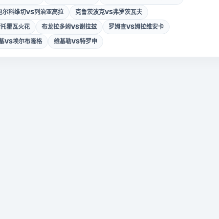
包尔科维切VS列治亚高拉
克鲁茨波克VS弗罗茨瓦夫
斯托霍瓦火花
布龙拉多姆VS谢拉玆
罗姆查VS姆拉维安卡
基VS埃尔布隆格
维基勒VS特罗申