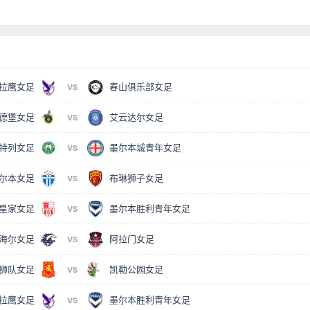
拉鹰女足
春山俱乐部女足
VS
德堡女足
艾云达尔女足
VS
特列女足
墨尔本城青年女足
VS
尔本女足
布琳狮子女足
VS
皇家女足
墨尔本胜利青年女足
VS
海尔女足
阿拉门女足
VS
狮队女足
凯勒公园女足
VS
拉鹰女足
墨尔本胜利青年女足
VS