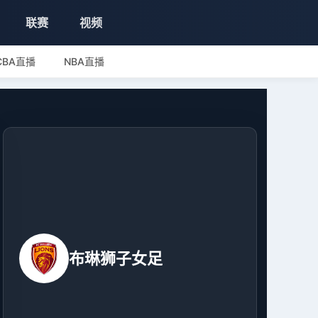
联赛
视频
CBA直播
NBA直播
布琳狮子女足