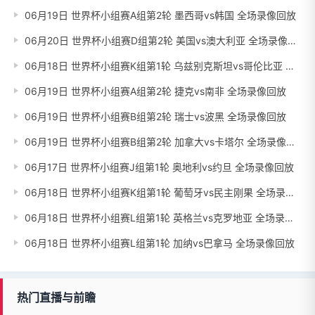
06月19日 世界杯小组赛A组第2轮 墨西哥vs韩国 全场录像回放
06月20日 世界杯小组赛D组第2轮 美国vs澳大利亚 全场录像回放
06月18日 世界杯小组赛K组第1轮 乌兹别克斯坦vs哥伦比亚 全场录像回放
06月19日 世界杯小组赛A组第2轮 捷克vs南非 全场录像回放
06月19日 世界杯小组赛B组第2轮 瑞士vs波黑 全场录像回放
06月19日 世界杯小组赛B组第2轮 加拿大vs卡塔尔 全场录像回放
06月17日 世界杯小组赛J组第1轮 奥地利vs约旦 全场录像回放
06月18日 世界杯小组赛K组第1轮 葡萄牙vs民主刚果 全场录像回放
06月18日 世界杯小组赛L组第1轮 英格兰vs克罗地亚 全场录像回放
06月18日 世界杯小组赛L组第1轮 加纳vs巴拿马 全场录像回放
热门直播与前瞻