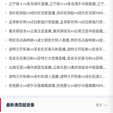
辽宁铁人vs青岛海牛直播_辽宁铁人vs青岛海牛中超直播_辽宁铁人vs青岛海牛免费在线直播
洛杉矶快船vs纽约尼克斯直播_洛杉矶快船vs纽约尼克斯NBA直播_洛杉矶快船vs纽约尼克斯免费在线直播
孟菲斯灰熊vs达拉斯独行侠直播_孟菲斯灰熊vs达拉斯独行侠NBA直播_孟菲斯灰熊vs达拉斯独行侠免费在线直播
重庆铜梁龙vs云南玉昆直播_重庆铜梁龙vs云南玉昆中超直播_重庆铜梁龙vs云南玉昆免费在线直播
明尼苏达森林狼vs波士顿凯尔特人直播_明尼苏达森林狼vs波士顿凯尔特人NBA直播_明尼苏达森林狼vs波士顿凯尔特人免费在线直播
波特兰开拓者vs圣安东尼奥马刺直播_波特兰开拓者vs圣安东尼奥马刺NBA直播_波特兰开拓者vs圣安东尼奥马刺免费在线直播
圣安东尼奥马刺vs亚特兰大老鹰直播_圣安东尼奥马刺vs亚特兰大老鹰NBA直播_圣安东尼奥马刺vs亚特兰大老鹰免费在线直播
云南玉昆vs重庆铜梁龙直播_云南玉昆vs重庆铜梁龙中超直播_云南玉昆vs重庆铜梁龙免费在线直播
波特兰开拓者vs洛杉矶湖人直播_波特兰开拓者vs洛杉矶湖人NBA直播_波特兰开拓者vs洛杉矶湖人免费在线直播
犹他爵士vs密尔沃基雄鹿直播_犹他爵士vs密尔沃基雄鹿NBA直播_犹他爵士vs密尔沃基雄鹿免费在线直播
最新澳昆超录像
更多 >>