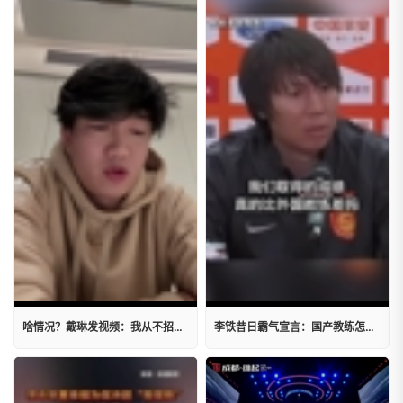
啥情况？戴琳发视频：我从不招惹别人，以后看我怎么聊就行了
李铁昔日霸气宣言：国产教练怎么了？我们真的比外国教练差吗？