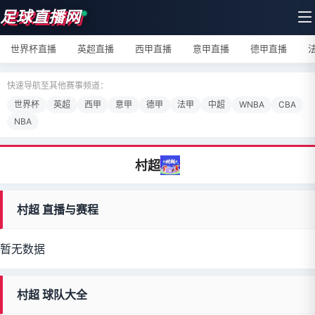
足球直播网
世界杯直播
英超直播
西甲直播
意甲直播
德甲直播
快速导航至其他赛事频道：
世界杯
英超
西甲
意甲
德甲
法甲
中超
WNBA
CBA
NBA
村超
村超 直播与赛程
暂无数据
村超 球队大全