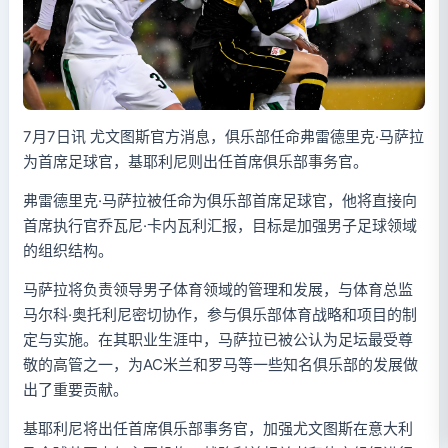
7月7日讯 尤文图斯官方消息，俱乐部任命弗雷德里克·马萨拉
为首席足球官，基耶利尼则出任首席俱乐部事务官。
弗雷德里克·马萨拉被任命为俱乐部首席足球官，他将直接向
首席执行官乔瓦尼·卡内瓦利汇报，目标是加强男子足球领域
的组织结构。
马萨拉将负责领导男子体育领域的管理和发展，与体育总监
马尔科·奥托利尼密切协作，参与俱乐部体育战略和项目的制
定与实施。在其职业生涯中，马萨拉已被公认为足坛最受尊
敬的高管之一，为AC米兰和罗马等一些知名俱乐部的发展做
出了重要贡献。
基耶利尼将出任首席俱乐部事务官，加强尤文图斯在意大利