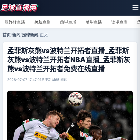
足球直播网
世界杯直播
英超直播
西甲直播
意甲直播
德甲直播
首页
/
新闻
/
足球新闻
/
正文
孟菲斯灰熊vs波特兰开拓者直播_孟菲斯
灰熊vs波特兰开拓者NBA直播_孟菲斯灰
熊vs波特兰开拓者免费在线直播
2026-07-07 17:47:01
意甲新闻
65 阅读